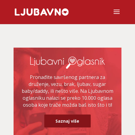
Pronađite savršenog partnera za
druženje, vezu, brak, ljubav, sugar
baby/daddy, ili nešto više. Na Ljubavnom
oglasniku nalazi se preko 10.000 oglasa
osoba koje traže možda baš isto što i ti!
Saznaj više