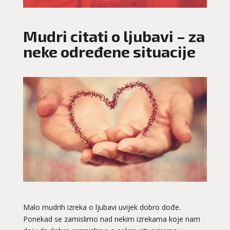
Mudri citati o ljubavi – za
neke određene situacije
Malo mudrih izreka o ljubavi uvijek dobro dođe.
Ponekad se zamislimo nad nekim izrekama koje nam