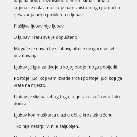
daju da dobro razmislimo o nekim situacijama u
kojima se nalazimo i koje nam zaista mogu pomoći u
rješavanju nekih problema u ljubavi.
Plašljiva ljubav nije ljubav.
U ljubavi i ratu sve je dopušteno.
Moguće je davati bez ljubavi, ali nije moguće voljeti
bez davanja.
Ljubav je igra za dvoje u kojoj oboje mogu pobijediti.
Postoje ljudi koji vam izvade srce i postoje ljudi koji ga
vrate na mjesto.
Ljubav je slijepa i zbog toga joj je tako izoštreno čulo
dodira.
Ljubav kod muškarca ulazi u oči, a kroz uši u ženu.
Tko nije nestrpljiv, nije zaljubljen.