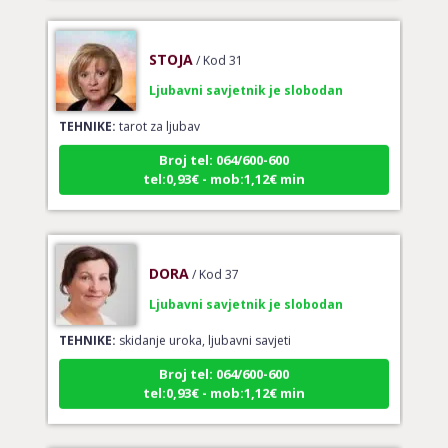
STOJA
/ Kod 31
Ljubavni savjetnik je slobodan
TEHNIKE:
tarot za ljubav
Broj tel: 064/600-600
tel:0,93€ - mob:1,12€ min
DORA
/ Kod 37
Ljubavni savjetnik je slobodan
TEHNIKE:
skidanje uroka, ljubavni savjeti
Broj tel: 064/600-600
tel:0,93€ - mob:1,12€ min