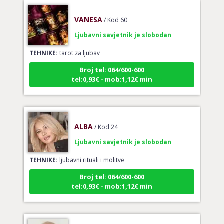
VANESA
/ Kod 60
Ljubavni savjetnik je slobodan
TEHNIKE:
tarot za ljubav
Broj tel: 064/600-600
tel:0,93€ - mob:1,12€ min
ALBA
/ Kod 24
Ljubavni savjetnik je slobodan
TEHNIKE:
ljubavni rituali i molitve
Broj tel: 064/600-600
tel:0,93€ - mob:1,12€ min