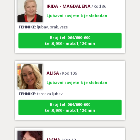
IRIDA - MAGDALENA
/ Kod 36
Ljubavni savjetnik je slobodan
TEHNIKE:
ljubav, brak, veze
Broj tel: 064/600-600
tel:0,93€ - mob:1,12€ min
ALISA
/ Kod 106
Ljubavni savjetnik je slobodan
TEHNIKE:
tarot za ljubav
Broj tel: 064/600-600
tel:0,93€ - mob:1,12€ min
JASNA
/ Kod 12