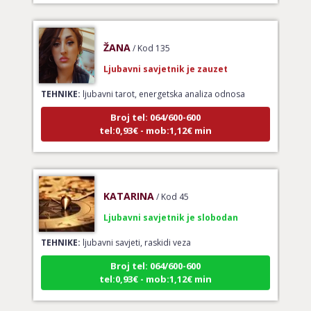
ŽANA
/ Kod 135
Ljubavni savjetnik je zauzet
TEHNIKE:
ljubavni tarot, energetska analiza odnosa
Broj tel: 064/600-600
tel:0,93€ - mob:1,12€ min
KATARINA
/ Kod 45
Ljubavni savjetnik je slobodan
TEHNIKE:
ljubavni savjeti, raskidi veza
Broj tel: 064/600-600
tel:0,93€ - mob:1,12€ min