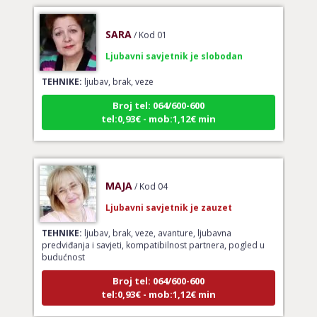
SARA
/ Kod 01
Ljubavni savjetnik je slobodan
TEHNIKE:
ljubav, brak, veze
Broj tel: 064/600-600
tel:0,93€ - mob:1,12€ min
MAJA
/ Kod 04
Ljubavni savjetnik je zauzet
TEHNIKE:
ljubav, brak, veze, avanture, ljubavna
predviđanja i savjeti, kompatibilnost partnera, pogled u
budućnost
Broj tel: 064/600-600
tel:0,93€ - mob:1,12€ min