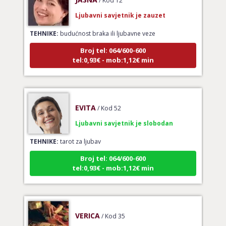
Ljubavni savjetnik je zauzet
TEHNIKE:
budućnost braka ili ljubavne veze
Broj tel: 064/600-600
tel:0,93€ - mob:1,12€ min
EVITA
/ Kod 52
Ljubavni savjetnik je slobodan
TEHNIKE:
tarot za ljubav
Broj tel: 064/600-600
tel:0,93€ - mob:1,12€ min
VERICA
/ Kod 35
Ljubavni savjetnik je slobodan