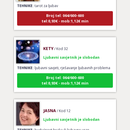
TEHNIKE:
tarot za ljubav
Broj tel: 064/600-600
tel:0,93€ - mob:1,12€ min
KETY
/ Kod 32
Ljubavni savjetnik je slobodan
TEHNIKE:
ljubavni savjeti, rješavanje ljubavnih problema
Broj tel: 064/600-600
tel:0,93€ - mob:1,12€ min
JASNA
/ Kod 12
Ljubavni savjetnik je slobodan
TEHNIKE:
budućnost braka ili ljubavne veze