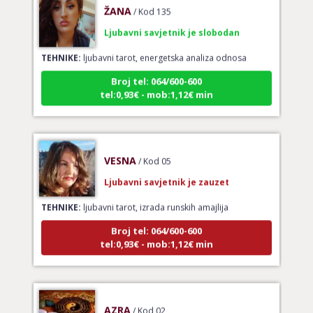
Ljubavni savjetnik je slobodan
TEHNIKE:
ljubavni tarot, energetska analiza odnosa
Broj tel: 064/600-600
tel:0,93€ - mob:1,12€ min
VESNA
/ Kod 05
Ljubavni savjetnik je zauzet
TEHNIKE:
ljubavni tarot, izrada runskih amajlija
Broj tel: 064/600-600
tel:0,93€ - mob:1,12€ min
AZRA
/ Kod 02