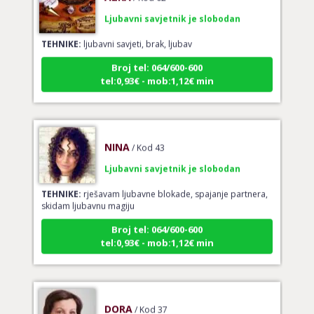
Ljubavni savjetnik je slobodan
TEHNIKE:
ljubavni savjeti, brak, ljubav
Broj tel: 064/600-600
tel:0,93€ - mob:1,12€ min
NINA
/ Kod 43
Ljubavni savjetnik je slobodan
TEHNIKE:
rješavam ljubavne blokade, spajanje partnera,
skidam ljubavnu magiju
Broj tel: 064/600-600
tel:0,93€ - mob:1,12€ min
DORA
/ Kod 37