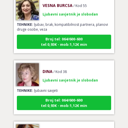
VESNA BURCSA
/ Kod 55
Ljubavni savjetnik je slobodan
TEHNIKE:
ljubav, brak, kompatibilnost partnera, planovi
druge osobe, veza
Broj tel: 064/600-600
tel:0,93€ - mob:1,12€ min
DINA
/ Kod 38
Ljubavni savjetnik je slobodan
TEHNIKE:
ljubavni savjeti
Broj tel: 064/600-600
tel:0,93€ - mob:1,12€ min
ŽANA
/ Kod 135