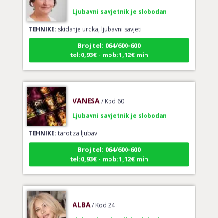
Ljubavni savjetnik je slobodan
TEHNIKE:
skidanje uroka, ljubavni savjeti
Broj tel: 064/600-600
tel:0,93€ - mob:1,12€ min
VANESA
/ Kod 60
Ljubavni savjetnik je slobodan
TEHNIKE:
tarot za ljubav
Broj tel: 064/600-600
tel:0,93€ - mob:1,12€ min
ALBA
/ Kod 24
Ljubavni savjetnik je slobodan