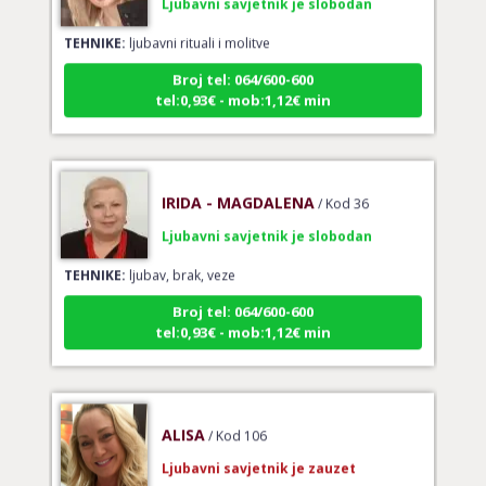
TEHNIKE:
ljubavni rituali i molitve
Broj tel: 064/600-600
tel:0,93€ - mob:1,12€ min
IRIDA - MAGDALENA
/ Kod 36
Ljubavni savjetnik je slobodan
TEHNIKE:
ljubav, brak, veze
Broj tel: 064/600-600
tel:0,93€ - mob:1,12€ min
ALISA
/ Kod 106
Ljubavni savjetnik je zauzet