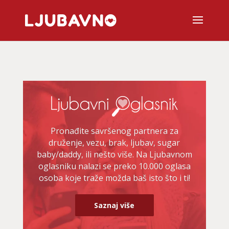
Pronađite savršenog partnera za
druženje, vezu, brak, ljubav, sugar
baby/daddy, ili nešto više. Na Ljubavnom
oglasniku nalazi se preko 10.000 oglasa
osoba koje traže možda baš isto što i ti!
Saznaj više