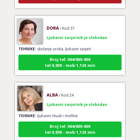
DORA
/ Kod 37
Ljubavni savjetnik je slobodan
TEHNIKE:
skidanje uroka, ljubavni savjeti
Broj tel: 064/600-600
tel:0,93€ - mob:1,12€ min
ALBA
/ Kod 24
Ljubavni savjetnik je slobodan
TEHNIKE:
ljubavni rituali i molitve
Broj tel: 064/600-600
tel:0,93€ - mob:1,12€ min