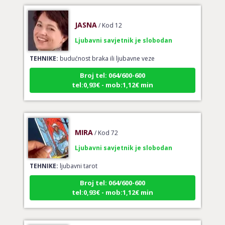
JASNA
/ Kod 12
Ljubavni savjetnik je slobodan
TEHNIKE:
budućnost braka ili ljubavne veze
Broj tel: 064/600-600
tel:0,93€ - mob:1,12€ min
MIRA
/ Kod 72
Ljubavni savjetnik je slobodan
TEHNIKE:
ljubavni tarot
Broj tel: 064/600-600
tel:0,93€ - mob:1,12€ min