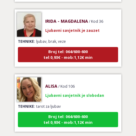
IRIDA - MAGDALENA
/ Kod 36
Ljubavni savjetnik je zauzet
TEHNIKE:
ljubav, brak, veze
Broj tel: 064/600-600
tel:0,93€ - mob:1,12€ min
ALISA
/ Kod 106
Ljubavni savjetnik je slobodan
TEHNIKE:
tarot za ljubav
Broj tel: 064/600-600
tel:0,93€ - mob:1,12€ min