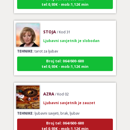
STOJA
/ Kod 31
Ljubavni savjetnik je slobodan
TEHNIKE:
tarot za ljubav
Broj tel: 064/600-600
tel:0,93€ - mob:1,12€ min
AZRA
/ Kod 02
Ljubavni savjetnik je zauzet
TEHNIKE:
ljubavni savjeti, brak, ljubav
Broj tel: 064/600-600
tel:0,93€ - mob:1,12€ min