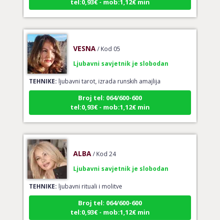
VESNA
/ Kod 05
Ljubavni savjetnik je slobodan
TEHNIKE:
ljubavni tarot, izrada runskih amajlija
Broj tel: 064/600-600
tel:0,93€ - mob:1,12€ min
ALBA
/ Kod 24
Ljubavni savjetnik je slobodan
TEHNIKE:
ljubavni rituali i molitve
Broj tel: 064/600-600
tel:0,93€ - mob:1,12€ min