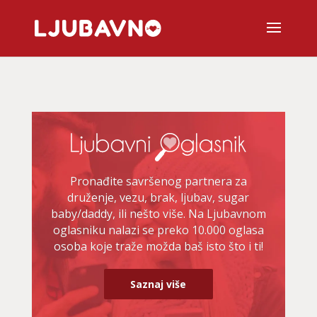
Pronađite savršenog partnera za
druženje, vezu, brak, ljubav, sugar
baby/daddy, ili nešto više. Na Ljubavnom
oglasniku nalazi se preko 10.000 oglasa
osoba koje traže možda baš isto što i ti!
Saznaj više