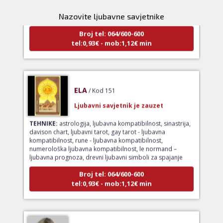
TEHNIKE:
astrologija
Nazovite ljubavne savjetnike
Broj tel: 064/600-600
tel:0,93€ - mob:1,12€ min
ELA
/ Kod 151
Ljubavni savjetnik je zauzet
TEHNIKE:
astrologija, ljubavna kompatibilnost, sinastrija,
davison chart, ljubavni tarot, gay tarot - ljubavna
kompatibilnost, rune - ljubavna kompatibilnost,
numerološka ljubavna kompatibilnost, le normand –
ljubavna prognoza, drevni ljubavni simboli za spajanje
Broj tel: 064/600-600
tel:0,93€ - mob:1,12€ min
IRIS
/ Kod 84