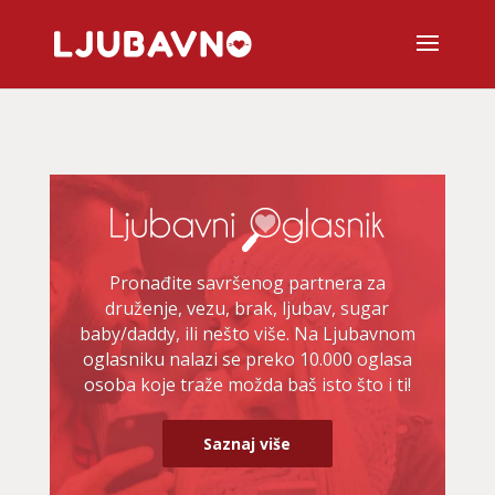
Pronađite savršenog partnera za
druženje, vezu, brak, ljubav, sugar
baby/daddy, ili nešto više. Na Ljubavnom
oglasniku nalazi se preko 10.000 oglasa
osoba koje traže možda baš isto što i ti!
Saznaj više