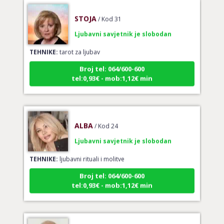
STOJA
/ Kod 31
Ljubavni savjetnik je slobodan
TEHNIKE:
tarot za ljubav
Broj tel: 064/600-600
tel:0,93€ - mob:1,12€ min
ALBA
/ Kod 24
Ljubavni savjetnik je slobodan
TEHNIKE:
ljubavni rituali i molitve
Broj tel: 064/600-600
tel:0,93€ - mob:1,12€ min
IRIDA - MAGDALENA
/ Kod 36