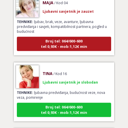
Ljubavni savjetnik je zauzet
TEHNIKE:
ljubav, brak, veze, avanture, ljubavna
predviđanja i savjeti, kompatibilnost partnera, pogled u
budućnost
Broj tel: 064/600-600
tel:0,93€ - mob:1,12€ min
TINA
/ Kod 16
Ljubavni savjetnik je slobodan
TEHNIKE:
ljubavna predviđanja, budućnost veze, nova
veza, pomirenje
Broj tel: 064/600-600
tel:0,93€ - mob:1,12€ min