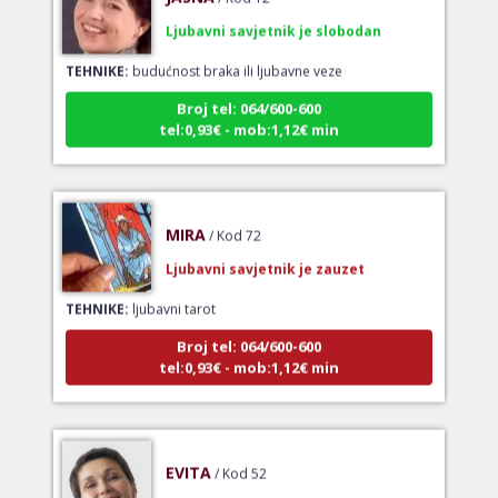
Ljubavni savjetnik je slobodan
TEHNIKE:
budućnost braka ili ljubavne veze
Broj tel: 064/600-600
tel:0,93€ - mob:1,12€ min
MIRA
/ Kod 72
Ljubavni savjetnik je zauzet
TEHNIKE:
ljubavni tarot
Broj tel: 064/600-600
tel:0,93€ - mob:1,12€ min
EVITA
/ Kod 52
Ljubavni savjetnik je slobodan