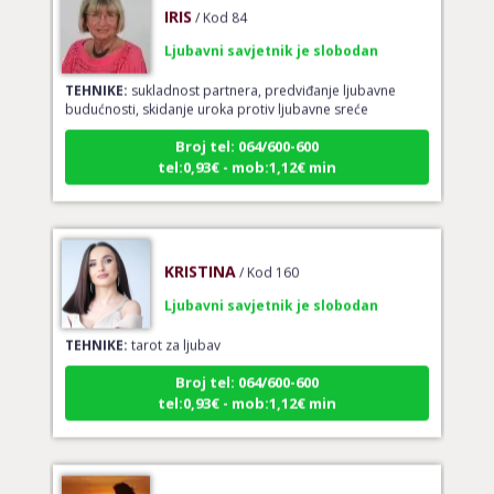
Ljubavni savjetnik je slobodan
TEHNIKE:
sukladnost partnera, predviđanje ljubavne
budućnosti, skidanje uroka protiv ljubavne sreće
Broj tel: 064/600-600
tel:0,93€ - mob:1,12€ min
KRISTINA
/ Kod 160
Ljubavni savjetnik je slobodan
TEHNIKE:
tarot za ljubav
Broj tel: 064/600-600
tel:0,93€ - mob:1,12€ min
DI (DIJANA)
/ Kod 67