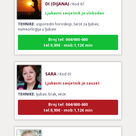
Ljubavni savjetnik je slobodan
TEHNIKE:
usporedni horoskop, tarot za ljubav,
numeorlogija u ljubavi
Broj tel: 064/600-600
tel:0,93€ - mob:1,12€ min
SARA
/ Kod 01
Ljubavni savjetnik je zauzet
TEHNIKE:
ljubav, brak, veze
Broj tel: 064/600-600
tel:0,93€ - mob:1,12€ min
MAJA
/ Kod 04