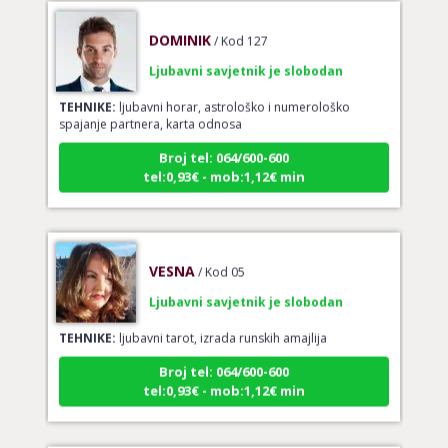
DOMINIK
/ Kod 127
Ljubavni savjetnik je slobodan
TEHNIKE:
ljubavni horar, astrološko i numerološko
spajanje partnera, karta odnosa
Broj tel: 064/600-600
tel:0,93€ - mob:1,12€ min
VESNA
/ Kod 05
Ljubavni savjetnik je slobodan
TEHNIKE:
ljubavni tarot, izrada runskih amajlija
Broj tel: 064/600-600
tel:0,93€ - mob:1,12€ min