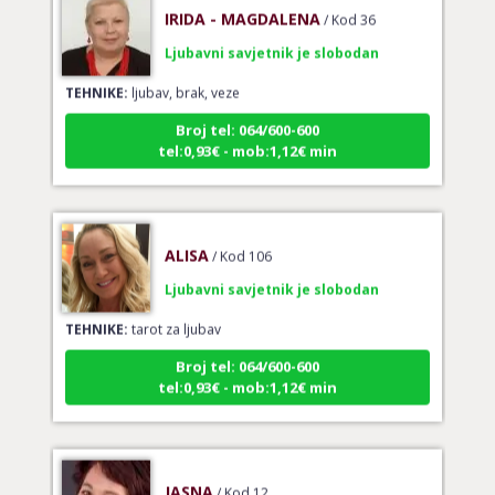
Ljubavni savjetnik je slobodan
TEHNIKE:
ljubav, brak, veze
Broj tel: 064/600-600
tel:0,93€ - mob:1,12€ min
ALISA
/ Kod 106
Ljubavni savjetnik je slobodan
TEHNIKE:
tarot za ljubav
Broj tel: 064/600-600
tel:0,93€ - mob:1,12€ min
JASNA
/ Kod 12