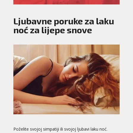
Ljubavne poruke za laku
noć za lijepe snove
Poželite svojoj simpatiji ili svojoj ljubavi laku noć.