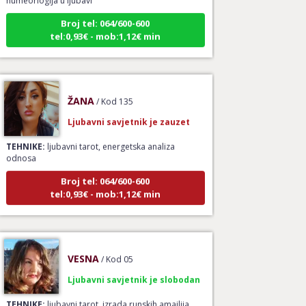
Broj tel: 064/600-600
tel:0,93€ - mob:1,12€ min
ŽANA
/ Kod 135
Ljubavni savjetnik je zauzet
TEHNIKE:
ljubavni tarot, energetska analiza
odnosa
Broj tel: 064/600-600
tel:0,93€ - mob:1,12€ min
VESNA
/ Kod 05
Ljubavni savjetnik je slobodan
TEHNIKE:
ljubavni tarot, izrada runskih amajlija