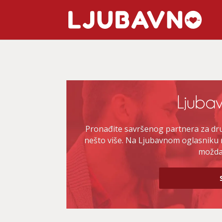
Pronađite savršenog partnera za druž
nešto više. Na Ljubavnom oglasniku 
možda 