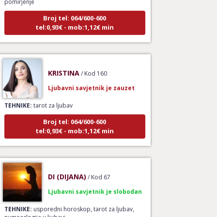
Broj tel: 064/600-600
tel:0,93€ - mob:1,12€ min
KRISTINA
/ Kod 160
Ljubavni savjetnik je zauzet
TEHNIKE:
tarot za ljubav
Broj tel: 064/600-600
tel:0,93€ - mob:1,12€ min
DI (DIJANA)
/ Kod 67
Ljubavni savjetnik je slobodan
TEHNIKE:
usporedni horoskop, tarot za ljubav,
numeorlogija u ljubavi