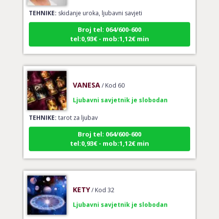
TEHNIKE:
skidanje uroka, ljubavni savjeti
Broj tel: 064/600-600
tel:0,93€ - mob:1,12€ min
VANESA
/ Kod 60
Ljubavni savjetnik je slobodan
TEHNIKE:
tarot za ljubav
Broj tel: 064/600-600
tel:0,93€ - mob:1,12€ min
KETY
/ Kod 32
Ljubavni savjetnik je slobodan
TEHNIKE:
ljubavni savjeti, rješavanje ljubavnih problema