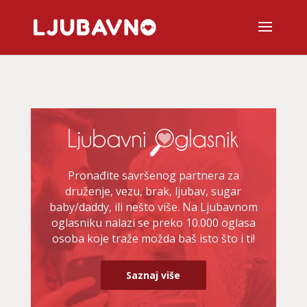
Pronađite savršenog partnera za
druženje, vezu, brak, ljubav, sugar
baby/daddy, ili nešto više. Na Ljubavnom
oglasniku nalazi se preko 10.000 oglasa
osoba koje traže možda baš isto što i ti!
Saznaj više