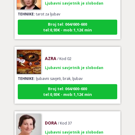
TEHNIKE:
tarot za ljubav
Broj tel: 064/600-600
tel:0,93€ - mob:1,12€ min
AZRA
/ Kod 02
Ljubavni savjetnik je slobodan
TEHNIKE:
ljubavni savjeti, brak, ljubav
Broj tel: 064/600-600
tel:0,93€ - mob:1,12€ min
DORA
/ Kod 37
Ljubavni savjetnik je slobodan