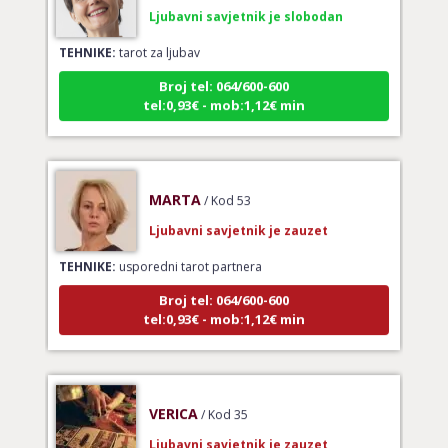
TEHNIKE:
tarot za ljubav
Broj tel: 064/600-600
tel:0,93€ - mob:1,12€ min
MARTA
/ Kod 53
Ljubavni savjetnik je zauzet
TEHNIKE:
usporedni tarot partnera
Broj tel: 064/600-600
tel:0,93€ - mob:1,12€ min
VERICA
/ Kod 35
Ljubavni savjetnik je zauzet