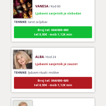
VANESA
/ Kod 60
Ljubavni savjetnik je slobodan
TEHNIKE:
tarot za ljubav
Broj tel: 064/600-600
tel:0,93€ - mob:1,12€ min
ALBA
/ Kod 24
Ljubavni savjetnik je zauzet
TEHNIKE:
ljubavni rituali i molitve
Broj tel: 064/600-600
tel:0,93€ - mob:1,12€ min
IRIDA - MAGDALENA
/ Kod 36