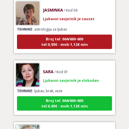
JASMINKA
/ Kod 56
Ljubavni savjetnik je zauzet
TEHNIKE:
astrologija za ljubav
Broj tel: 064/600-600
tel:0,93€ - mob:1,12€ min
SARA
/ Kod 01
Ljubavni savjetnik je slobodan
TEHNIKE:
ljubav, brak, veze
Broj tel: 064/600-600
tel:0,93€ - mob:1,12€ min
MAJA
/ Kod 04