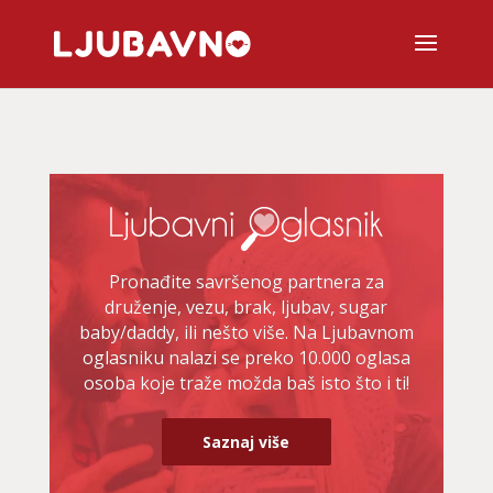
Pronađite savršenog partnera za
druženje, vezu, brak, ljubav, sugar
baby/daddy, ili nešto više. Na Ljubavnom
oglasniku nalazi se preko 10.000 oglasa
osoba koje traže možda baš isto što i ti!
Saznaj više