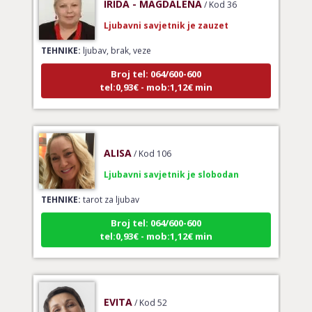
Ljubavni savjetnik je zauzet
TEHNIKE:
ljubav, brak, veze
Broj tel: 064/600-600
tel:0,93€ - mob:1,12€ min
ALISA
/ Kod 106
Ljubavni savjetnik je slobodan
TEHNIKE:
tarot za ljubav
Broj tel: 064/600-600
tel:0,93€ - mob:1,12€ min
EVITA
/ Kod 52
Ljubavni savjetnik je slobodan