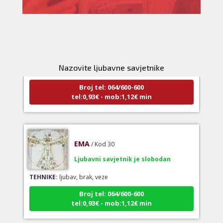
LUCIJA
/ Kod #136
Ljubavni savjetnik je zauzet
TEHNIKE:
spajanje partnera
Nazovite ljubavne savjetnike
Broj tel: 064/600-600
tel:0,93€ - mob:1,12€ min
EMA
/ Kod 30
Ljubavni savjetnik je slobodan
TEHNIKE:
ljubav, brak, veze
Broj tel: 064/600-600
tel:0,93€ - mob:1,12€ min