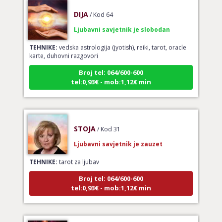
DIJA
/ Kod 64
Ljubavni savjetnik je slobodan
TEHNIKE:
vedska astrologija (jyotish), reiki, tarot, oracle
karte, duhovni razgovori
Broj tel: 064/600-600
tel:0,93€ - mob:1,12€ min
STOJA
/ Kod 31
Ljubavni savjetnik je zauzet
TEHNIKE:
tarot za ljubav
Broj tel: 064/600-600
tel:0,93€ - mob:1,12€ min