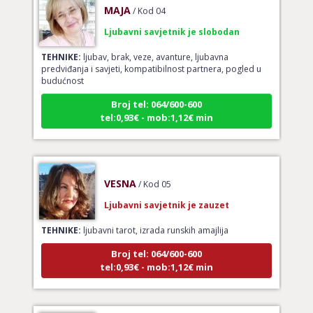
Ljubavni savjetnik je slobodan
TEHNIKE:
ljubav, brak, veze, avanture, ljubavna
predviđanja i savjeti, kompatibilnost partnera, pogled u
budućnost
Broj tel: 064/600-600
tel:0,93€ - mob:1,12€ min
VESNA
/ Kod 05
Ljubavni savjetnik je zauzet
TEHNIKE:
ljubavni tarot, izrada runskih amajlija
Broj tel: 064/600-600
tel:0,93€ - mob:1,12€ min