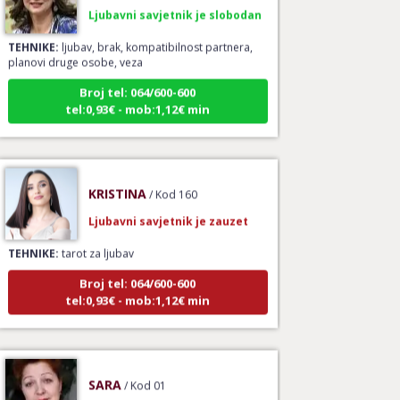
Ljubavni savjetnik je slobodan
TEHNIKE:
ljubav, brak, kompatibilnost partnera,
planovi druge osobe, veza
Broj tel: 064/600-600
tel:0,93€ - mob:1,12€ min
KRISTINA
/ Kod 160
Ljubavni savjetnik je zauzet
TEHNIKE:
tarot za ljubav
Broj tel: 064/600-600
tel:0,93€ - mob:1,12€ min
SARA
/ Kod 01