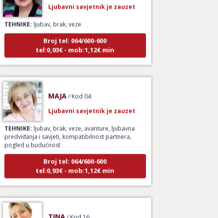
Ljubavni savjetnik je zauzet
TEHNIKE:
ljubav, brak, veze
Broj tel: 064/600-600
tel:0,93€ - mob:1,12€ min
MAJA
/ Kod 04
Ljubavni savjetnik je zauzet
TEHNIKE:
ljubav, brak, veze, avanture, ljubavna
predviđanja i savjeti, kompatibilnost partnera,
pogled u budućnost
Broj tel: 064/600-600
tel:0,93€ - mob:1,12€ min
TINA
/ Kod 16