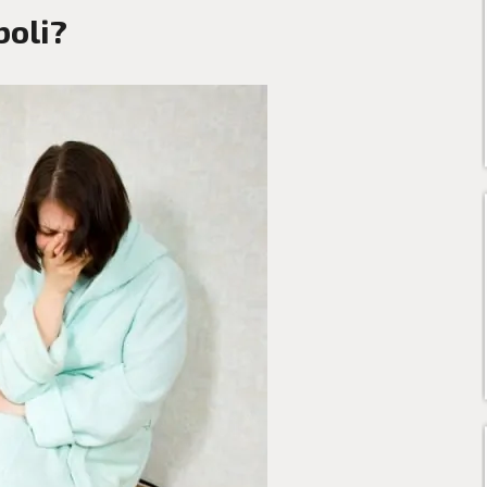
boli?