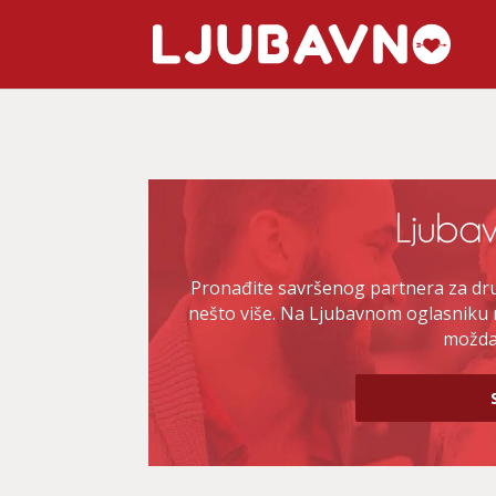
Pronađite savršenog partnera za druž
nešto više. Na Ljubavnom oglasniku 
možda 