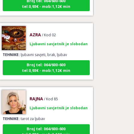
tel:0,93€ - mob:1,12€ min
AZRA
/ Kod 02
Ljubavni savjetnik je slobodan
TEHNIKE:
ljubavni savjeti, brak, ljubav
Broj tel: 064/600-600
tel:0,93€ - mob:1,12€ min
RAJNA
/ Kod 85
Ljubavni savjetnik je slobodan
TEHNIKE:
tarot za ljubav
Broj tel: 064/600-600
tel:0,93€ - mob:1,12€ min