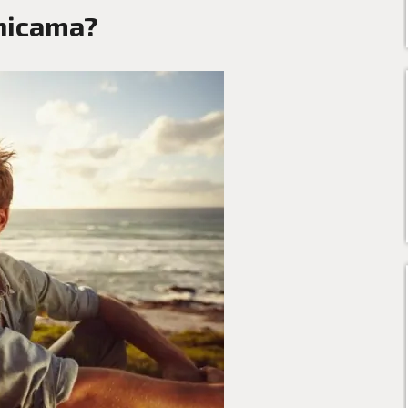
unicama?