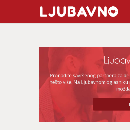
Pronađite savršenog partnera za druž
nešto više. Na Ljubavnom oglasniku 
možda 