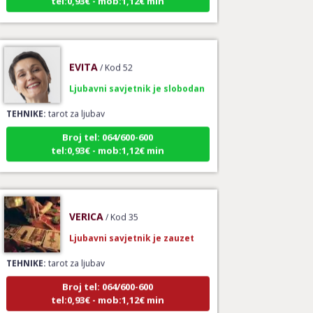
EVITA
/ Kod 52
Ljubavni savjetnik je slobodan
TEHNIKE:
tarot za ljubav
Broj tel: 064/600-600
tel:0,93€ - mob:1,12€ min
VERICA
/ Kod 35
Ljubavni savjetnik je zauzet
TEHNIKE:
tarot za ljubav
Broj tel: 064/600-600
tel:0,93€ - mob:1,12€ min