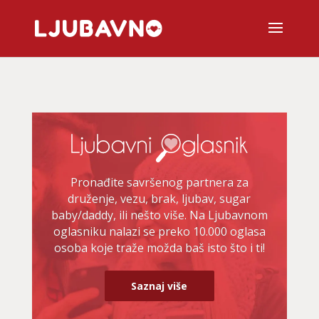
Pronađite savršenog partnera za
druženje, vezu, brak, ljubav, sugar
baby/daddy, ili nešto više. Na Ljubavnom
oglasniku nalazi se preko 10.000 oglasa
osoba koje traže možda baš isto što i ti!
Saznaj više