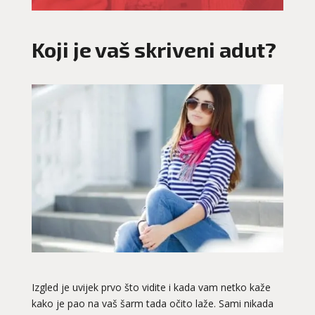
Koji je vaš skriveni adut?
Izgled je uvijek prvo što vidite i kada vam netko kaže
kako je pao na vaš šarm tada očito laže. Sami nikada