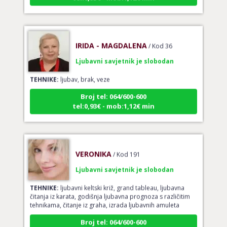
IRIDA - MAGDALENA
/ Kod 36
Ljubavni savjetnik je slobodan
TEHNIKE:
ljubav, brak, veze
Broj tel: 064/600-600
tel:0,93€ - mob:1,12€ min
VERONIKA
/ Kod 191
Ljubavni savjetnik je slobodan
TEHNIKE:
ljubavni keltski križ, grand tableau, ljubavna
čitanja iz karata, godišnja ljubavna prognoza s različitim
tehnikama, čitanje iz graha, izrada ljubavnih amuleta
Broj tel: 064/600-600
tel:0,93€ - mob:1,12€ min