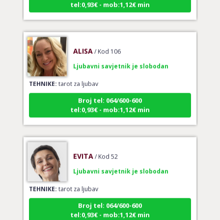
ALISA
/ Kod 106
Ljubavni savjetnik je slobodan
TEHNIKE:
tarot za ljubav
Broj tel: 064/600-600
tel:0,93€ - mob:1,12€ min
EVITA
/ Kod 52
Ljubavni savjetnik je slobodan
TEHNIKE:
tarot za ljubav
Broj tel: 064/600-600
tel:0,93€ - mob:1,12€ min