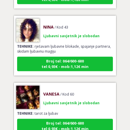
NINA
/ Kod 43
Ljubavni savjetnik je slobodan
TEHNIKE:
rješavam ljubavne blokade, spajanje partnera,
skidam ljubavnu magiju
Broj tel: 064/600-600
tel:0,93€ - mob:1,12€ min
VANESA
/ Kod 60
Ljubavni savjetnik je slobodan
TEHNIKE:
tarot za ljubav
Broj tel: 064/600-600
tel:0,93€ - mob:1,12€ min