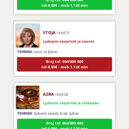
tel:0,93€ - mob:1,12€ min
STOJA
/ Kod 31
Ljubavni savjetnik je zauzet
TEHNIKE:
tarot za ljubav
Broj tel: 064/600-600
tel:0,93€ - mob:1,12€ min
AZRA
/ Kod 02
Ljubavni savjetnik je slobodan
TEHNIKE:
ljubavni savjeti, brak, ljubav
Broj tel: 064/600-600
tel:0,93€ - mob:1,12€ min