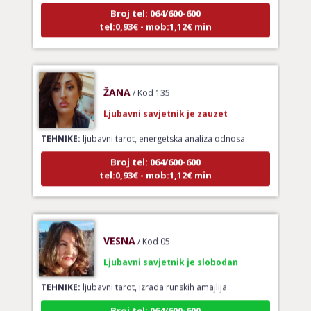
Broj tel: 064/600-600
tel:0,93€ - mob:1,12€ min
ŽANA
/ Kod 135
Ljubavni savjetnik je zauzet
TEHNIKE:
ljubavni tarot, energetska analiza odnosa
Broj tel: 064/600-600
tel:0,93€ - mob:1,12€ min
VESNA
/ Kod 05
Ljubavni savjetnik je slobodan
TEHNIKE:
ljubavni tarot, izrada runskih amajlija
Broj tel: 064/600-600