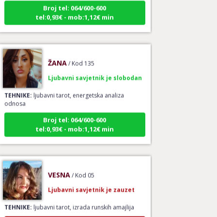
Broj tel: 064/600-600
tel:0,93€ - mob:1,12€ min
ŽANA
/ Kod 135
Ljubavni savjetnik je slobodan
TEHNIKE:
ljubavni tarot, energetska analiza
odnosa
Broj tel: 064/600-600
tel:0,93€ - mob:1,12€ min
VESNA
/ Kod 05
Ljubavni savjetnik je zauzet
TEHNIKE:
ljubavni tarot, izrada runskih amajlija