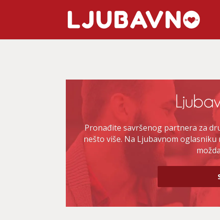
Pronađite savršenog partnera za druž
nešto više. Na Ljubavnom oglasniku 
možda 