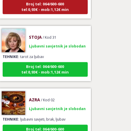
Broj tel: 064/600-600
tel:0,93€ - mob:1,12€ min
STOJA
/ Kod 31
Ljubavni savjetnik je slobodan
TEHNIKE:
tarot za ljubav
Broj tel: 064/600-600
tel:0,93€ - mob:1,12€ min
AZRA
/ Kod 02
Ljubavni savjetnik je slobodan
TEHNIKE:
ljubavni savjeti, brak, ljubav
Broj tel: 064/600-600
tel:0,93€ - mob:1,12€ min