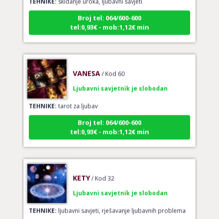
Broj tel: 064/600-600
tel:0,93€ - mob:1,12€ min
VANESA
/ Kod 60
Ljubavni savjetnik je slobodan
TEHNIKE:
tarot za ljubav
Broj tel: 064/600-600
tel:0,93€ - mob:1,12€ min
KETY
/ Kod 32
Ljubavni savjetnik je slobodan
TEHNIKE:
ljubavni savjeti, rješavanje ljubavnih problema