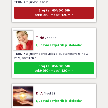
Broj tel: 064/600-600
tel:0,93€ - mob:1,12€ min
TINA
/ Kod 16
Ljubavni savjetnik je slobodan
TEHNIKE:
ljubavna predviđanja, budućnost veze, nova
veza, pomirenje
Broj tel: 064/600-600
tel:0,93€ - mob:1,12€ min
DIJA
/ Kod 64
Ljubavni savjetnik je slobodan
TEHNIKE:
vedska astrologija (jyotish), reiki, tarot, oracle