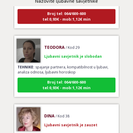
Nazovite ljubavne savjetnike
Broj tel: 064/600-600
tel:0,93€ - mob:1,12€ min
TEODORA
/ Kod 29
Ljubavni savjetnik je slobodan
TEHNIKE:
spajanje partnera, kompatibilnost u ljubavi,
analiza odnosa, ljubavni horoskop
Broj tel: 064/600-600
tel:0,93€ - mob:1,12€ min
DINA
/ Kod 38
Ljubavni savjetnik je zauzet
TEHNIKE:
ljubavni savjeti