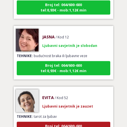
Broj tel: 064/600-600
tel:0,93€ - mob:1,12€ min
JASNA
/ Kod 12
Ljubavni savjetnik je slobodan
TEHNIKE:
budućnost braka ili ljubavne veze
Broj tel: 064/600-600
tel:0,93€ - mob:1,12€ min
EVITA
/ Kod 52
Ljubavni savjetnik je zauzet
TEHNIKE:
tarot za ljubav
Broj tel: 064/600-600