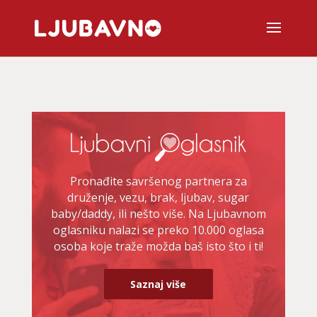
Pronađite savršenog partnera za
druženje, vezu, brak, ljubav, sugar
baby/daddy, ili nešto više. Na Ljubavnom
oglasniku nalazi se preko 10.000 oglasa
osoba koje traže možda baš isto što i ti!
Saznaj više