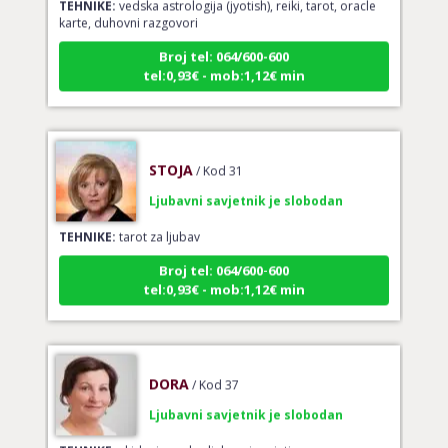
karte, duhovni razgovori
Broj tel: 064/600-600
tel:0,93€ - mob:1,12€ min
STOJA
/ Kod 31
Ljubavni savjetnik je slobodan
TEHNIKE:
tarot za ljubav
Broj tel: 064/600-600
tel:0,93€ - mob:1,12€ min
DORA
/ Kod 37
Ljubavni savjetnik je slobodan
TEHNIKE:
skidanje uroka, ljubavni savjeti