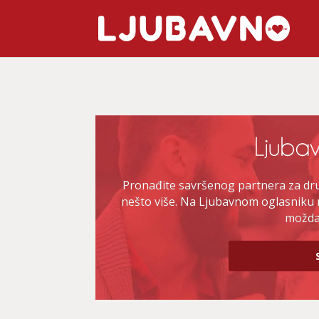
Pronađite savršenog partnera za druž
nešto više. Na Ljubavnom oglasniku 
možda 