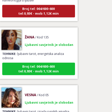
Broj tel: 064/600-600
tel:0,93€ - mob:1,12€ min
ŽANA
/ Kod 135
Ljubavni savjetnik je slobodan
TEHNIKE:
ljubavni tarot, energetska analiza
odnosa
Broj tel: 064/600-600
tel:0,93€ - mob:1,12€ min
VESNA
/ Kod 05
Ljubavni savjetnik je slobodan
TEHNIKE:
ljubavni tarot, izrada runskih amajlija