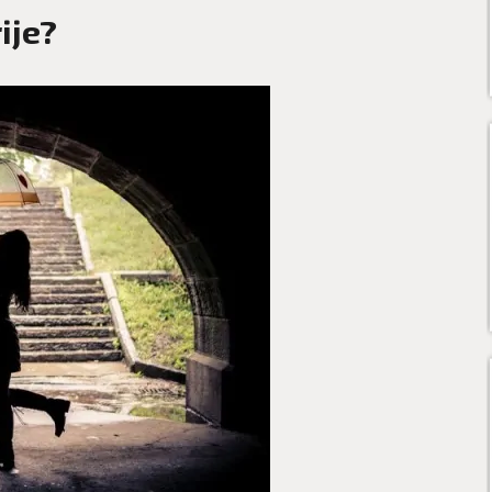
rije?