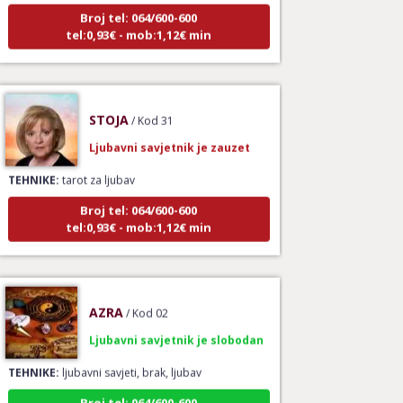
Broj tel: 064/600-600
tel:0,93€ - mob:1,12€ min
STOJA
/ Kod 31
Ljubavni savjetnik je zauzet
TEHNIKE:
tarot za ljubav
Broj tel: 064/600-600
tel:0,93€ - mob:1,12€ min
AZRA
/ Kod 02
Ljubavni savjetnik je slobodan
TEHNIKE:
ljubavni savjeti, brak, ljubav
Broj tel: 064/600-600