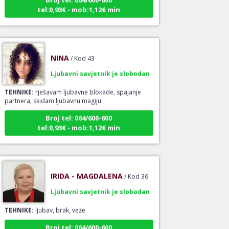
tel:0,93€ - mob:1,12€ min
NINA
/ Kod 43
Ljubavni savjetnik je slobodan
TEHNIKE:
rješavam ljubavne blokade, spajanje
partnera, skidam ljubavnu magiju
Broj tel: 064/600-600
tel:0,93€ - mob:1,12€ min
IRIDA - MAGDALENA
/ Kod 36
Ljubavni savjetnik je slobodan
TEHNIKE:
ljubav, brak, veze
Broj tel: 064/600-600