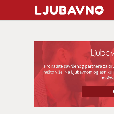
Pronađite savršenog partnera za druž
nešto više. Na Ljubavnom oglasniku 
možda 