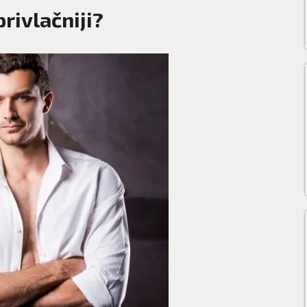
rivlačniji?