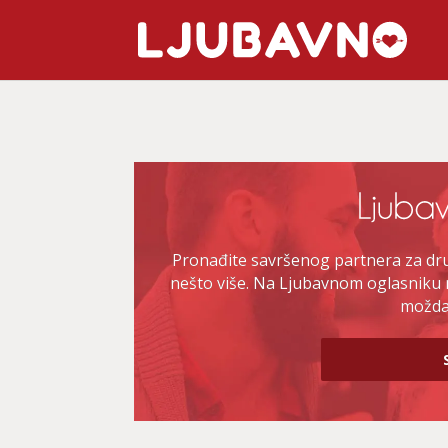
Pronađite savršenog partnera za druž
nešto više. Na Ljubavnom oglasniku 
možda 