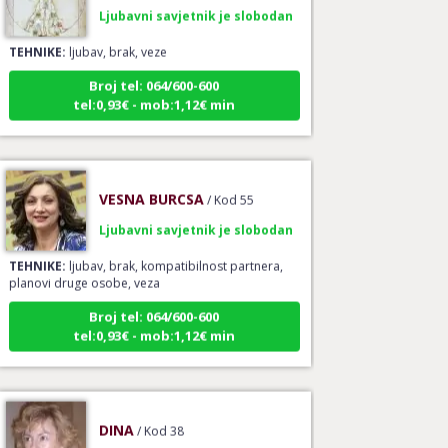
Ljubavni savjetnik je slobodan
TEHNIKE:
ljubav, brak, veze
Broj tel: 064/600-600
tel:0,93€ - mob:1,12€ min
VESNA BURCSA
/ Kod 55
Ljubavni savjetnik je slobodan
TEHNIKE:
ljubav, brak, kompatibilnost partnera,
planovi druge osobe, veza
Broj tel: 064/600-600
tel:0,93€ - mob:1,12€ min
DINA
/ Kod 38