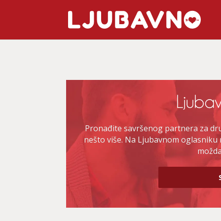
Pronađite savršenog partnera za druž
nešto više. Na Ljubavnom oglasniku 
možda 