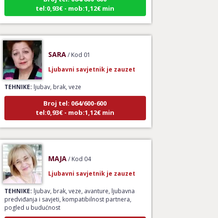
tel:0,93€ - mob:1,12€ min
SARA
/ Kod 01
Ljubavni savjetnik je zauzet
TEHNIKE:
ljubav, brak, veze
Broj tel: 064/600-600
tel:0,93€ - mob:1,12€ min
MAJA
/ Kod 04
Ljubavni savjetnik je zauzet
TEHNIKE:
ljubav, brak, veze, avanture, ljubavna
predviđanja i savjeti, kompatibilnost partnera,
pogled u budućnost
Broj tel: 064/600-600