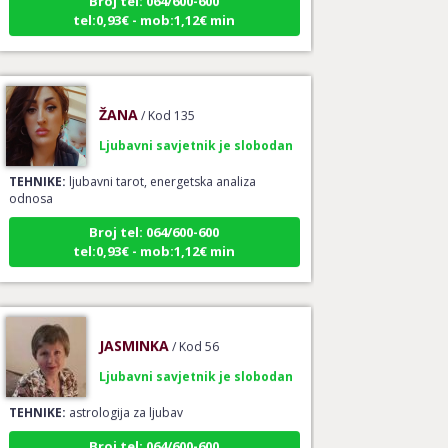
tel:0,93€ - mob:1,12€ min
ŽANA
/ Kod 135
Ljubavni savjetnik je slobodan
TEHNIKE:
ljubavni tarot, energetska analiza
odnosa
Broj tel: 064/600-600
tel:0,93€ - mob:1,12€ min
JASMINKA
/ Kod 56
Ljubavni savjetnik je slobodan
TEHNIKE:
astrologija za ljubav
Broj tel: 064/600-600