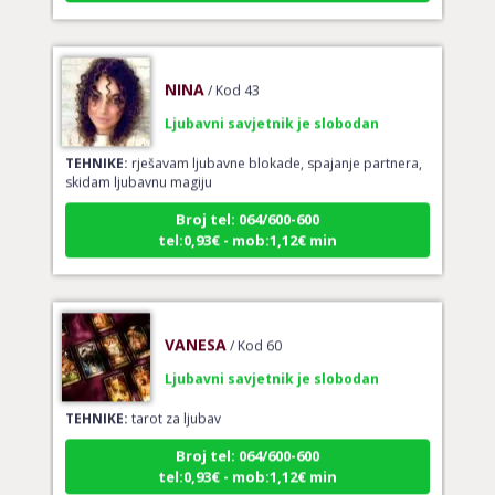
NINA
/ Kod 43
Ljubavni savjetnik je slobodan
TEHNIKE:
rješavam ljubavne blokade, spajanje partnera,
skidam ljubavnu magiju
Broj tel: 064/600-600
tel:0,93€ - mob:1,12€ min
VANESA
/ Kod 60
Ljubavni savjetnik je slobodan
TEHNIKE:
tarot za ljubav
Broj tel: 064/600-600
tel:0,93€ - mob:1,12€ min