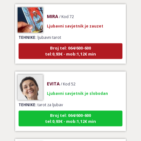
MIRA
/ Kod 72
Ljubavni savjetnik je zauzet
TEHNIKE:
ljubavni tarot
Broj tel: 064/600-600
tel:0,93€ - mob:1,12€ min
EVITA
/ Kod 52
Ljubavni savjetnik je slobodan
TEHNIKE:
tarot za ljubav
Broj tel: 064/600-600
tel:0,93€ - mob:1,12€ min