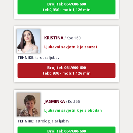
tel:0,93€ - mob:1,12€ min
KRISTINA
/ Kod 160
Ljubavni savjetnik je zauzet
TEHNIKE:
tarot za ljubav
Broj tel: 064/600-600
tel:0,93€ - mob:1,12€ min
JASMINKA
/ Kod 56
Ljubavni savjetnik je slobodan
TEHNIKE:
astrologija za ljubav
Broj tel: 064/600-600
tel:0,93€ - mob:1,12€ min