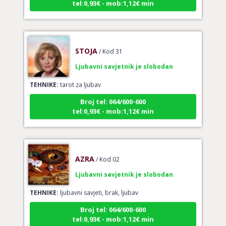
STOJA
/ Kod 31
Ljubavni savjetnik je slobodan
TEHNIKE:
tarot za ljubav
Broj tel: 064/600-600
tel:0,93€ - mob:1,12€ min
AZRA
/ Kod 02
Ljubavni savjetnik je slobodan
TEHNIKE:
ljubavni savjeti, brak, ljubav
Broj tel: 064/600-600
tel:0,93€ - mob:1,12€ min