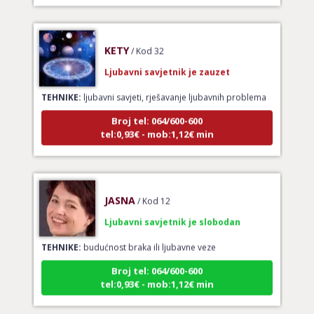
KETY
/ Kod 32
Ljubavni savjetnik je zauzet
TEHNIKE:
ljubavni savjeti, rješavanje ljubavnih problema
Broj tel: 064/600-600
tel:0,93€ - mob:1,12€ min
JASNA
/ Kod 12
Ljubavni savjetnik je slobodan
TEHNIKE:
budućnost braka ili ljubavne veze
Broj tel: 064/600-600
tel:0,93€ - mob:1,12€ min