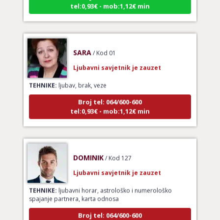
SARA
/ Kod 01
Ljubavni savjetnik je zauzet
TEHNIKE:
ljubav, brak, veze
Broj tel: 064/600-600
tel:0,93€ - mob:1,12€ min
DOMINIK
/ Kod 127
Ljubavni savjetnik je zauzet
TEHNIKE:
ljubavni horar, astrološko i numerološko
spajanje partnera, karta odnosa
Broj tel: 064/600-600
tel:0,93€ - mob:1,12€ min