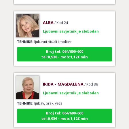
ALBA
/ Kod 24
Ljubavni savjetnik je slobodan
TEHNIKE:
ljubavni rituali i molitve
Broj tel: 064/600-600
tel:0,93€ - mob:1,12€ min
IRIDA - MAGDALENA
/ Kod 36
Ljubavni savjetnik je slobodan
TEHNIKE:
ljubav, brak, veze
Broj tel: 064/600-600
tel:0,93€ - mob:1,12€ min