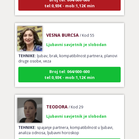
VESNA BURCSA
/ Kod 55
Ljubavni savjetnik je slobodan
TEHNIKE:
ljubav, brak, kompatibilnost partnera, planovi
druge osobe, veza
Broj tel: 064/600-600
tel:0,93€ - mob:1,12€ min
TEODORA
/ Kod 29
Ljubavni savjetnik je slobodan
TEHNIKE:
spajanje partnera, kompatibilnost u ljubavi,
analiza odnosa, ljubavni horoskop
Broj tel: 064/600-600