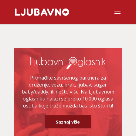
Pronađite savršenog partnera za
druženje, vezu, brak, ljubav, sugar
baby/daddy, ili nešto više. Na Ljubavnom
oglasniku nalazi se preko 10.000 oglasa
osoba koje traže možda baš isto što i ti!
Saznaj više