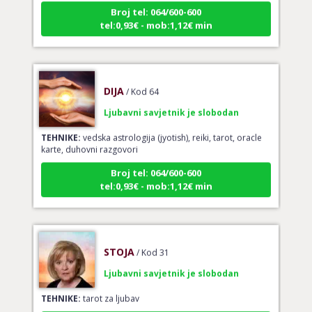
Broj tel: 064/600-600
tel:0,93€ - mob:1,12€ min
DIJA
/ Kod 64
Ljubavni savjetnik je slobodan
TEHNIKE:
vedska astrologija (jyotish), reiki, tarot, oracle
karte, duhovni razgovori
Broj tel: 064/600-600
tel:0,93€ - mob:1,12€ min
STOJA
/ Kod 31
Ljubavni savjetnik je slobodan
TEHNIKE:
tarot za ljubav