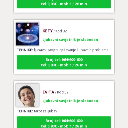
tel:0,93€ - mob:1,12€ min
KETY
/ Kod 32
Ljubavni savjetnik je slobodan
TEHNIKE:
ljubavni savjeti, rješavanje ljubavnih problema
Broj tel: 064/600-600
tel:0,93€ - mob:1,12€ min
EVITA
/ Kod 52
Ljubavni savjetnik je slobodan
TEHNIKE:
tarot za ljubav
Broj tel: 064/600-600
tel:0,93€ - mob:1,12€ min