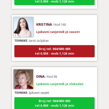
KRISTINA
/ Kod 160
Ljubavni savjetnik je zauzet
TEHNIKE:
tarot za ljubav
Broj tel: 064/600-600
tel:0,93€ - mob:1,12€ min
DINA
/ Kod 38
Ljubavni savjetnik je slobodan
TEHNIKE:
ljubavni savjeti
Broj tel: 064/600-600
tel:0,93€ - mob:1,12€ min