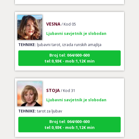
VESNA
/ Kod 05
Ljubavni savjetnik je slobodan
TEHNIKE:
ljubavni tarot, izrada runskih amajlija
Broj tel: 064/600-600
tel:0,93€ - mob:1,12€ min
STOJA
/ Kod 31
Ljubavni savjetnik je slobodan
TEHNIKE:
tarot za ljubav
Broj tel: 064/600-600
tel:0,93€ - mob:1,12€ min