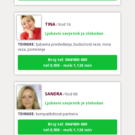
TINA
/ Kod 16
Ljubavni savjetnik je slobodan
TEHNIKE:
ljubavna predviđanja, budućnost veze, nova
veza, pomirenje
Broj tel: 064/600-600
tel:0,93€ - mob:1,12€ min
SANDRA
/ Kod 66
Ljubavni savjetnik je slobodan
TEHNIKE:
kompatibilnost partnera
Broj tel: 064/600-600
tel:0,93€ - mob:1,12€ min