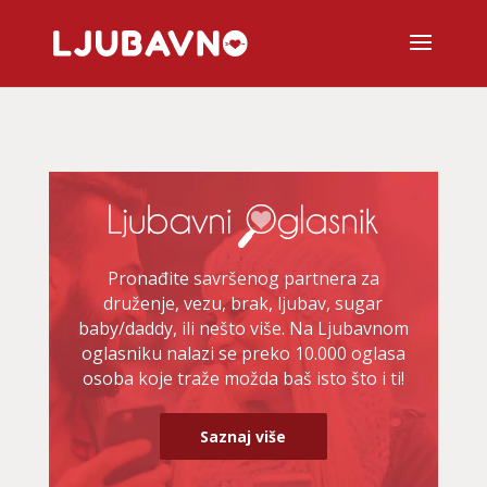
Pronađite savršenog partnera za
druženje, vezu, brak, ljubav, sugar
baby/daddy, ili nešto više. Na Ljubavnom
oglasniku nalazi se preko 10.000 oglasa
osoba koje traže možda baš isto što i ti!
Saznaj više