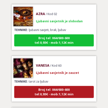
AZRA
/ Kod 02
Ljubavni savjetnik je slobodan
TEHNIKE:
ljubavni savjeti, brak, ljubav
Broj tel: 064/600-600
tel:0,93€ - mob:1,12€ min
VANESA
/ Kod 60
Ljubavni savjetnik je zauzet
TEHNIKE:
tarot za ljubav
Broj tel: 064/600-600
tel:0,93€ - mob:1,12€ min