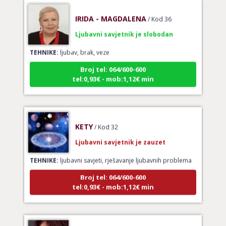
IRIDA - MAGDALENA
/ Kod 36
Ljubavni savjetnik je slobodan
TEHNIKE:
ljubav, brak, veze
Broj tel: 064/600-600
tel:0,93€ - mob:1,12€ min
KETY
/ Kod 32
Ljubavni savjetnik je zauzet
TEHNIKE:
ljubavni savjeti, rješavanje ljubavnih problema
Broj tel: 064/600-600
tel:0,93€ - mob:1,12€ min