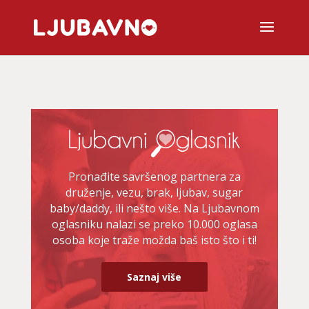
Pronađite savršenog partnera za
druženje, vezu, brak, ljubav, sugar
baby/daddy, ili nešto više. Na Ljubavnom
oglasniku nalazi se preko 10.000 oglasa
osoba koje traže možda baš isto što i ti!
Saznaj više