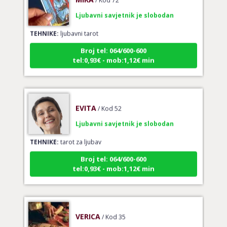
Ljubavni savjetnik je slobodan
TEHNIKE:
ljubavni tarot
Broj tel: 064/600-600
tel:0,93€ - mob:1,12€ min
EVITA
/ Kod 52
Ljubavni savjetnik je slobodan
TEHNIKE:
tarot za ljubav
Broj tel: 064/600-600
tel:0,93€ - mob:1,12€ min
VERICA
/ Kod 35
Ljubavni savjetnik je slobodan