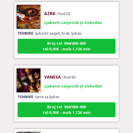
AZRA
/ Kod 02
Ljubavni savjetnik je slobodan
TEHNIKE:
ljubavni savjeti, brak, ljubav
Broj tel: 064/600-600
tel:0,93€ - mob:1,12€ min
VANESA
/ Kod 60
Ljubavni savjetnik je slobodan
TEHNIKE:
tarot za ljubav
Broj tel: 064/600-600
tel:0,93€ - mob:1,12€ min