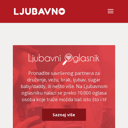
Pronađite savršenog partnera za
druženje, vezu, brak, ljubav, sugar
baby/daddy, ili nešto više. Na Ljubavnom
oglasniku nalazi se preko 10.000 oglasa
osoba koje traže možda baš isto što i ti!
Saznaj više