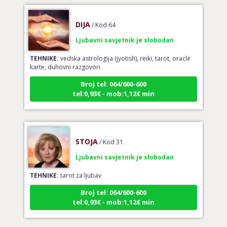
DIJA
/ Kod 64
Ljubavni savjetnik je slobodan
TEHNIKE:
vedska astrologija (jyotish), reiki, tarot, oracle
karte, duhovni razgovori
Broj tel: 064/600-600
tel:0,93€ - mob:1,12€ min
STOJA
/ Kod 31
Ljubavni savjetnik je slobodan
TEHNIKE:
tarot za ljubav
Broj tel: 064/600-600
tel:0,93€ - mob:1,12€ min