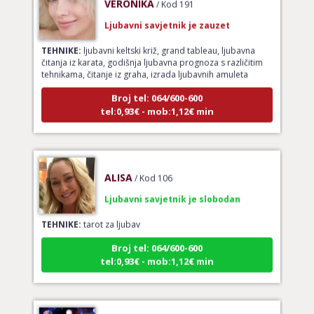
Ljubavni savjetnik je zauzet
TEHNIKE:
ljubavni keltski križ, grand tableau, ljubavna
čitanja iz karata, godišnja ljubavna prognoza s različitim
tehnikama, čitanje iz graha, izrada ljubavnih amuleta
Broj tel: 064/600-600
tel:0,93€ - mob:1,12€ min
ALISA
/ Kod 106
Ljubavni savjetnik je slobodan
TEHNIKE:
tarot za ljubav
Broj tel: 064/600-600
tel:0,93€ - mob:1,12€ min