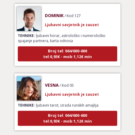
DOMINIK
/ Kod 127
Ljubavni savjetnik je zauzet
TEHNIKE:
ljubavni horar, astrološko i numerološko
spajanje partnera, karta odnosa
Broj tel: 064/600-600
tel:0,93€ - mob:1,12€ min
VESNA
/ Kod 05
Ljubavni savjetnik je zauzet
TEHNIKE:
ljubavni tarot, izrada runskih amajlija
Broj tel: 064/600-600
tel:0,93€ - mob:1,12€ min