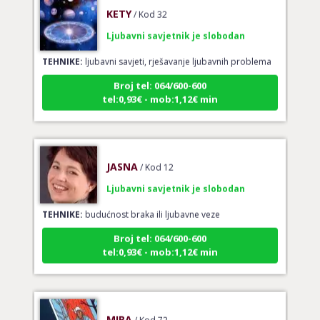
KETY
/ Kod 32
Ljubavni savjetnik je slobodan
TEHNIKE:
ljubavni savjeti, rješavanje ljubavnih problema
Broj tel: 064/600-600
tel:0,93€ - mob:1,12€ min
JASNA
/ Kod 12
Ljubavni savjetnik je slobodan
TEHNIKE:
budućnost braka ili ljubavne veze
Broj tel: 064/600-600
tel:0,93€ - mob:1,12€ min
MIRA
/ Kod 72