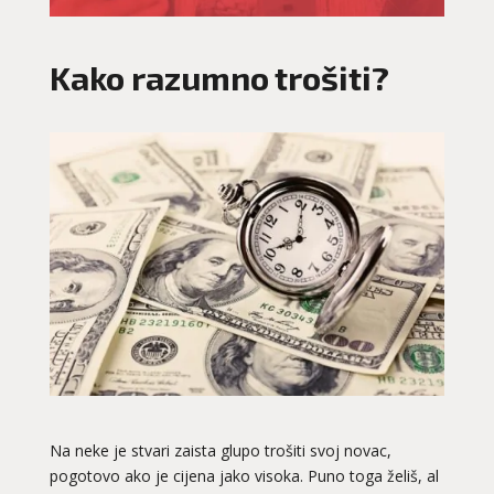
Kako razumno trošiti?
Na neke je stvari zaista glupo trošiti svoj novac,
pogotovo ako je cijena jako visoka. Puno toga želiš, al