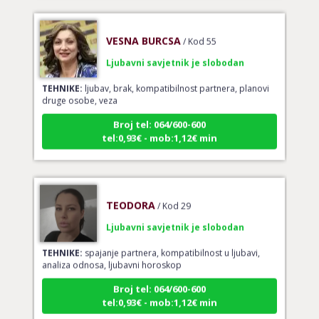
VESNA BURCSA
/ Kod 55
Ljubavni savjetnik je slobodan
TEHNIKE:
ljubav, brak, kompatibilnost partnera, planovi
druge osobe, veza
Broj tel: 064/600-600
tel:0,93€ - mob:1,12€ min
TEODORA
/ Kod 29
Ljubavni savjetnik je slobodan
TEHNIKE:
spajanje partnera, kompatibilnost u ljubavi,
analiza odnosa, ljubavni horoskop
Broj tel: 064/600-600
tel:0,93€ - mob:1,12€ min