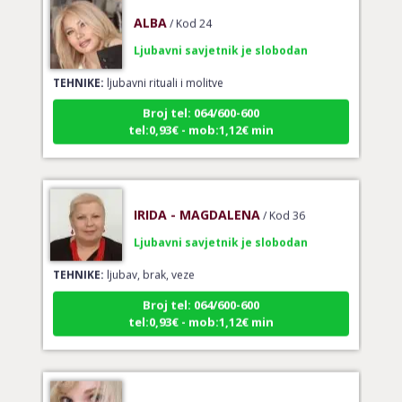
ALBA
/ Kod 24
Ljubavni savjetnik je slobodan
TEHNIKE:
ljubavni rituali i molitve
Broj tel: 064/600-600
tel:0,93€ - mob:1,12€ min
IRIDA - MAGDALENA
/ Kod 36
Ljubavni savjetnik je slobodan
TEHNIKE:
ljubav, brak, veze
Broj tel: 064/600-600
tel:0,93€ - mob:1,12€ min
VERONIKA
/ Kod 191