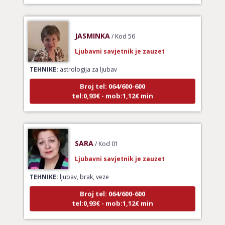
JASMINKA
/ Kod 56
Ljubavni savjetnik je zauzet
TEHNIKE:
astrologija za ljubav
Broj tel: 064/600-600
tel:0,93€ - mob:1,12€ min
SARA
/ Kod 01
Ljubavni savjetnik je zauzet
TEHNIKE:
ljubav, brak, veze
Broj tel: 064/600-600
tel:0,93€ - mob:1,12€ min