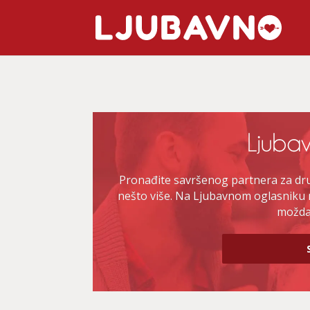
Pronađite savršenog partnera za druž
nešto više. Na Ljubavnom oglasniku 
možda 