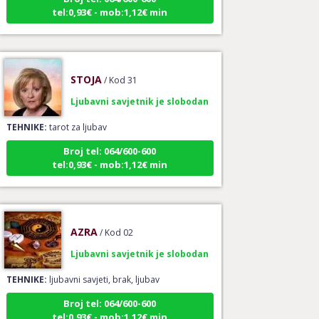
tel:0,93€ - mob:1,12€ min
STOJA
/ Kod 31
Ljubavni savjetnik je slobodan
TEHNIKE:
tarot za ljubav
Broj tel: 064/600-600
tel:0,93€ - mob:1,12€ min
AZRA
/ Kod 02
Ljubavni savjetnik je slobodan
TEHNIKE:
ljubavni savjeti, brak, ljubav
Broj tel: 064/600-600
tel:0,93€ - mob:1,12€ min