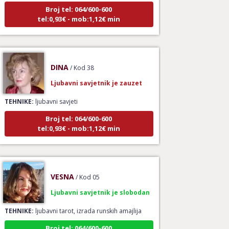
Broj tel: 064/600-600
tel:0,93€ - mob:1,12€ min
DINA
/ Kod 38
Ljubavni savjetnik je zauzet
TEHNIKE:
ljubavni savjeti
Broj tel: 064/600-600
tel:0,93€ - mob:1,12€ min
VESNA
/ Kod 05
Ljubavni savjetnik je slobodan
TEHNIKE:
ljubavni tarot, izrada runskih amajlija
Broj tel: 064/600-600