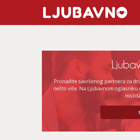
Pronađite savršenog partnera za druž
nešto više. Na Ljubavnom oglasniku 
možda 