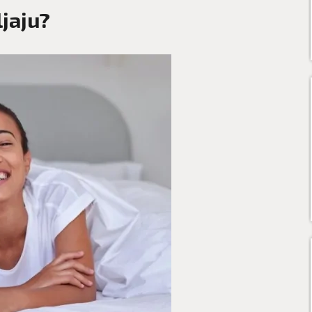
jaju?