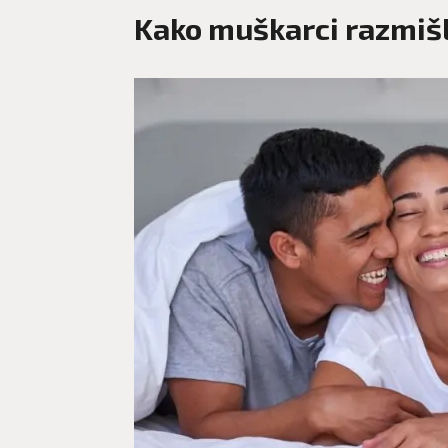
Kako muškarci razmišl