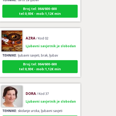
Broj tel: 064/600-600
tel:0,93€ - mob:1,12€ min
AZRA
/ Kod 02
Ljubavni savjetnik je slobodan
TEHNIKE:
ljubavni savjeti, brak, ljubav
Broj tel: 064/600-600
tel:0,93€ - mob:1,12€ min
DORA
/ Kod 37
Ljubavni savjetnik je slobodan
TEHNIKE:
skidanje uroka, ljubavni savjeti
Broj tel: 064/600-600