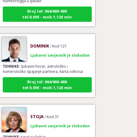
Broj tel: 064/600-600
tel:0,93€ - mob:1,12€ min
DOMINIK
/ Kod 127
Ljubavni savjetnik je slobodan
TEHNIKE:
ljubavni horar, astrološko i
numerološko spajanje partnera, karta odnosa
Broj tel: 064/600-600
tel:0,93€ - mob:1,12€ min
STOJA
/ Kod 31
Ljubavni savjetnik je slobodan
TEHNIKE:
tarot za ljubav