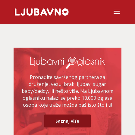
Pronađite savršenog partnera za
druženje, vezu, brak, ljubav, sugar
baby/daddy, ili nešto više. Na Ljubavnom
oglasniku nalazi se preko 10.000 oglasa
osoba koje traže možda baš isto što i ti!
Saznaj više