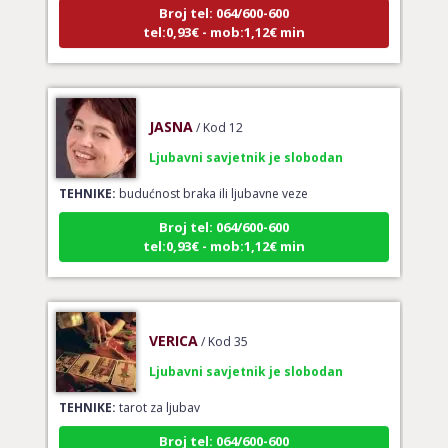
Broj tel: 064/600-600
tel:0,93€ - mob:1,12€ min
JASNA
/ Kod 12
Ljubavni savjetnik je slobodan
TEHNIKE:
budućnost braka ili ljubavne veze
Broj tel: 064/600-600
tel:0,93€ - mob:1,12€ min
VERICA
/ Kod 35
Ljubavni savjetnik je slobodan
TEHNIKE:
tarot za ljubav
Broj tel: 064/600-600