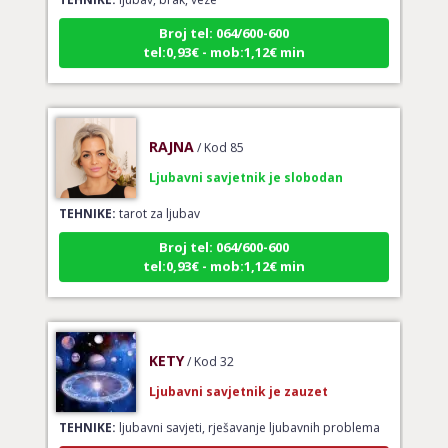
Broj tel: 064/600-600
tel:0,93€ - mob:1,12€ min
RAJNA
/ Kod 85
Ljubavni savjetnik je slobodan
TEHNIKE:
tarot za ljubav
Broj tel: 064/600-600
tel:0,93€ - mob:1,12€ min
KETY
/ Kod 32
Ljubavni savjetnik je zauzet
TEHNIKE:
ljubavni savjeti, rješavanje ljubavnih problema