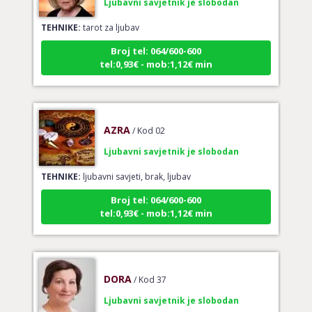
TEHNIKE:
tarot za ljubav
Broj tel: 064/600-600
tel:0,93€ - mob:1,12€ min
AZRA
/ Kod 02
Ljubavni savjetnik je slobodan
TEHNIKE:
ljubavni savjeti, brak, ljubav
Broj tel: 064/600-600
tel:0,93€ - mob:1,12€ min
DORA
/ Kod 37
Ljubavni savjetnik je slobodan