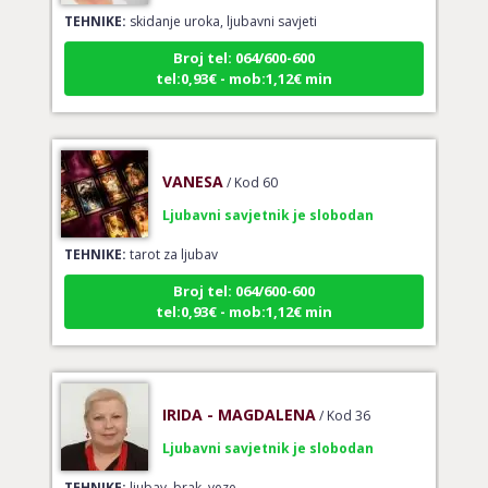
TEHNIKE:
skidanje uroka, ljubavni savjeti
Broj tel: 064/600-600
tel:0,93€ - mob:1,12€ min
VANESA
/ Kod 60
Ljubavni savjetnik je slobodan
TEHNIKE:
tarot za ljubav
Broj tel: 064/600-600
tel:0,93€ - mob:1,12€ min
IRIDA - MAGDALENA
/ Kod 36
Ljubavni savjetnik je slobodan
TEHNIKE:
ljubav, brak, veze