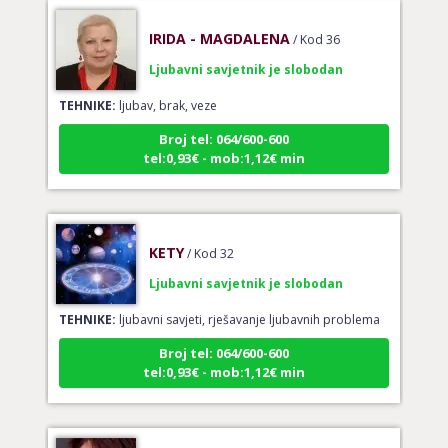
IRIDA - MAGDALENA
/ Kod 36
Ljubavni savjetnik je slobodan
TEHNIKE:
ljubav, brak, veze
Broj tel: 064/600-600
tel:0,93€ - mob:1,12€ min
KETY
/ Kod 32
Ljubavni savjetnik je slobodan
TEHNIKE:
ljubavni savjeti, rješavanje ljubavnih problema
Broj tel: 064/600-600
tel:0,93€ - mob:1,12€ min