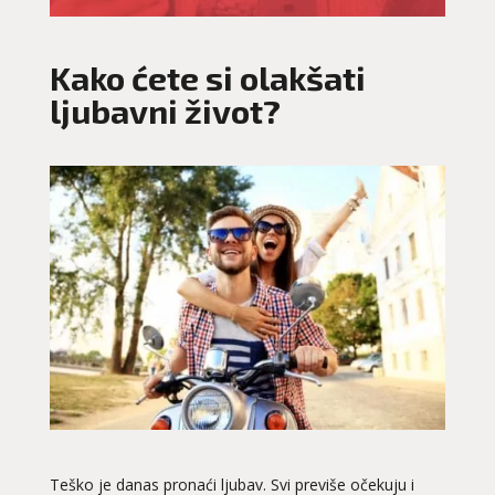
Kako ćete si olakšati
ljubavni život?
Teško je danas pronaći ljubav. Svi previše očekuju i