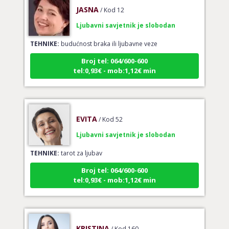
JASNA
/ Kod 12
Ljubavni savjetnik je slobodan
TEHNIKE:
budućnost braka ili ljubavne veze
Broj tel: 064/600-600
tel:0,93€ - mob:1,12€ min
EVITA
/ Kod 52
Ljubavni savjetnik je slobodan
TEHNIKE:
tarot za ljubav
Broj tel: 064/600-600
tel:0,93€ - mob:1,12€ min
KRISTINA
/ Kod 160