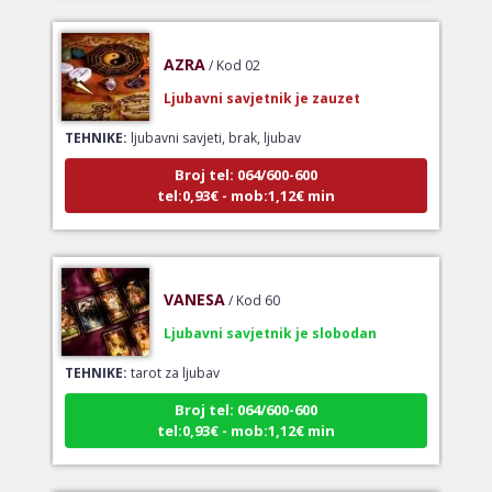
AZRA
/ Kod 02
Ljubavni savjetnik je zauzet
TEHNIKE:
ljubavni savjeti, brak, ljubav
Broj tel: 064/600-600
tel:0,93€ - mob:1,12€ min
VANESA
/ Kod 60
Ljubavni savjetnik je slobodan
TEHNIKE:
tarot za ljubav
Broj tel: 064/600-600
tel:0,93€ - mob:1,12€ min