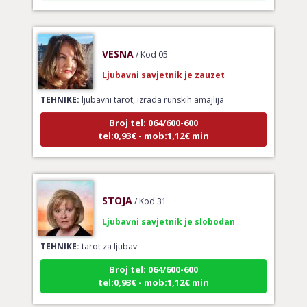
VESNA
/ Kod 05
Ljubavni savjetnik je zauzet
TEHNIKE:
ljubavni tarot, izrada runskih amajlija
Broj tel: 064/600-600
tel:0,93€ - mob:1,12€ min
STOJA
/ Kod 31
Ljubavni savjetnik je slobodan
TEHNIKE:
tarot za ljubav
Broj tel: 064/600-600
tel:0,93€ - mob:1,12€ min