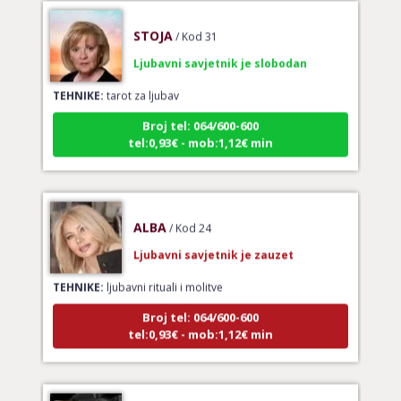
STOJA
/ Kod 31
Ljubavni savjetnik je slobodan
TEHNIKE:
tarot za ljubav
Broj tel: 064/600-600
tel:0,93€ - mob:1,12€ min
ALBA
/ Kod 24
Ljubavni savjetnik je zauzet
TEHNIKE:
ljubavni rituali i molitve
Broj tel: 064/600-600
tel:0,93€ - mob:1,12€ min