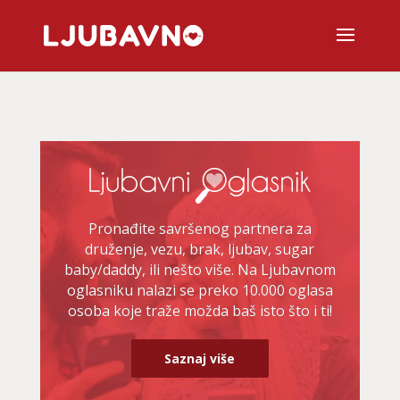
Pronađite savršenog partnera za
druženje, vezu, brak, ljubav, sugar
baby/daddy, ili nešto više. Na Ljubavnom
oglasniku nalazi se preko 10.000 oglasa
osoba koje traže možda baš isto što i ti!
Saznaj više