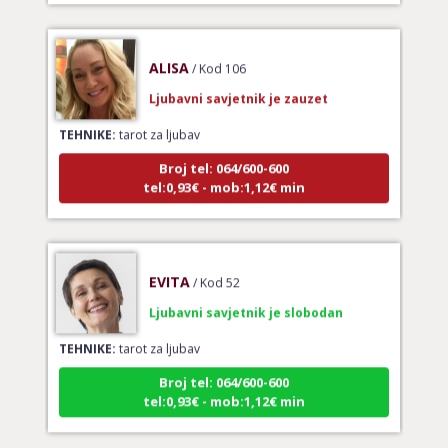
ALISA
/ Kod 106
Ljubavni savjetnik je zauzet
TEHNIKE:
tarot za ljubav
Broj tel: 064/600-600
tel:0,93€ - mob:1,12€ min
EVITA
/ Kod 52
Ljubavni savjetnik je slobodan
TEHNIKE:
tarot za ljubav
Broj tel: 064/600-600
tel:0,93€ - mob:1,12€ min