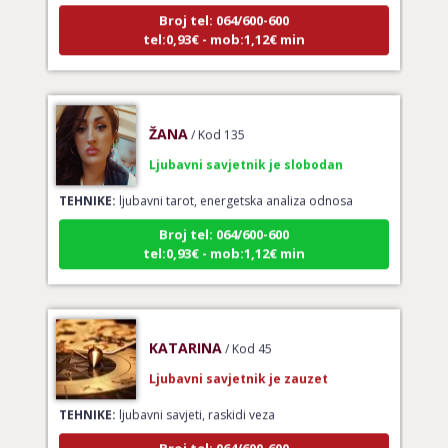
Broj tel: 064/600-600
tel:0,93€ - mob:1,12€ min
ŽANA
/ Kod 135
Ljubavni savjetnik je slobodan
TEHNIKE:
ljubavni tarot, energetska analiza odnosa
Broj tel: 064/600-600
tel:0,93€ - mob:1,12€ min
KATARINA
/ Kod 45
Ljubavni savjetnik je zauzet
TEHNIKE:
ljubavni savjeti, raskidi veza
Broj tel: 064/600-600