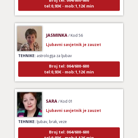
tel:0,93€ - mob:1,12€ min
JASMINKA
/ Kod 56
Ljubavni savjetnik je zauzet
TEHNIKE:
astrologija za ljubav
Broj tel: 064/600-600
tel:0,93€ - mob:1,12€ min
SARA
/ Kod 01
Ljubavni savjetnik je zauzet
TEHNIKE:
ljubav, brak, veze
Broj tel: 064/600-600
tel:0,93€ - mob:1,12€ min