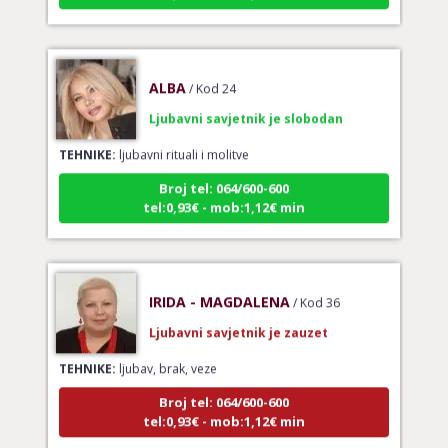
ALBA
/ Kod 24
Ljubavni savjetnik je slobodan
TEHNIKE:
ljubavni rituali i molitve
Broj tel: 064/600-600
tel:0,93€ - mob:1,12€ min
IRIDA - MAGDALENA
/ Kod 36
Ljubavni savjetnik je zauzet
TEHNIKE:
ljubav, brak, veze
Broj tel: 064/600-600
tel:0,93€ - mob:1,12€ min