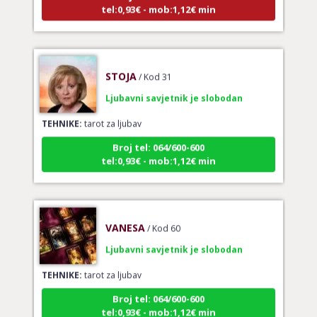
STOJA
/ Kod 31
Ljubavni savjetnik je slobodan
TEHNIKE:
tarot za ljubav
Broj tel: 064/600-600
tel:0,93€ - mob:1,12€ min
VANESA
/ Kod 60
Ljubavni savjetnik je slobodan
TEHNIKE:
tarot za ljubav
Broj tel: 064/600-600
tel:0,93€ - mob:1,12€ min