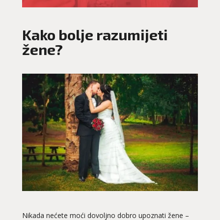
Kako bolje razumijeti
žene?
Nikada nećete moći dovoljno dobro upoznati žene –