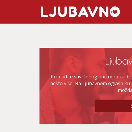
Pronađite savršenog partnera za druž
nešto više. Na Ljubavnom oglasniku 
možda 