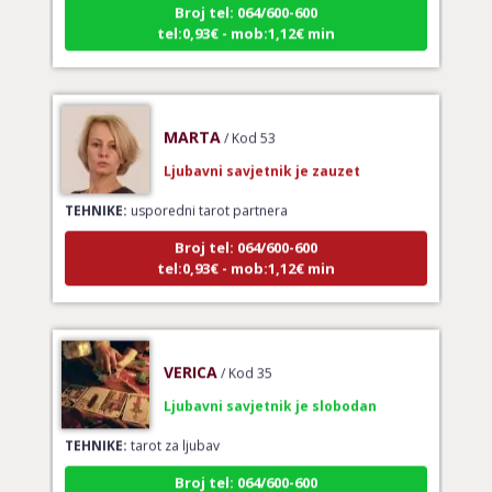
tel:0,93€ - mob:1,12€ min
MARTA
/ Kod 53
Ljubavni savjetnik je zauzet
TEHNIKE:
usporedni tarot partnera
Broj tel: 064/600-600
tel:0,93€ - mob:1,12€ min
VERICA
/ Kod 35
Ljubavni savjetnik je slobodan
TEHNIKE:
tarot za ljubav
Broj tel: 064/600-600
tel:0,93€ - mob:1,12€ min