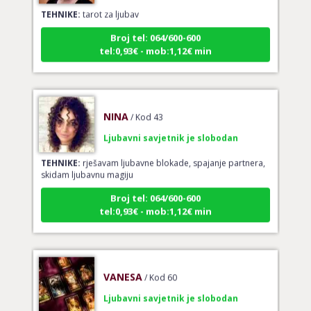
TEHNIKE:
tarot za ljubav
Broj tel: 064/600-600
tel:0,93€ - mob:1,12€ min
NINA
/ Kod 43
Ljubavni savjetnik je slobodan
TEHNIKE:
rješavam ljubavne blokade, spajanje partnera,
skidam ljubavnu magiju
Broj tel: 064/600-600
tel:0,93€ - mob:1,12€ min
VANESA
/ Kod 60
Ljubavni savjetnik je slobodan