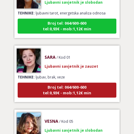
TEHNIKE:
ljubavni tarot, energetska analiza odnosa
Broj tel: 064/600-600
tel:0,93€ - mob:1,12€ min
SARA
/ Kod 01
Ljubavni savjetnik je zauzet
TEHNIKE:
ljubav, brak, veze
Broj tel: 064/600-600
tel:0,93€ - mob:1,12€ min
VESNA
/ Kod 05
Ljubavni savjetnik je slobodan