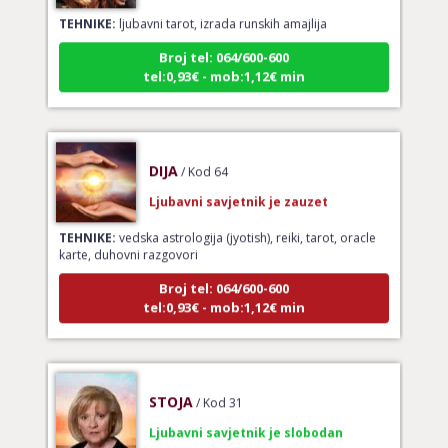
TEHNIKE:
ljubavni tarot, izrada runskih amajlija
Broj tel: 064/600-600
tel:0,93€ - mob:1,12€ min
DIJA
/ Kod 64
Ljubavni savjetnik je zauzet
TEHNIKE:
vedska astrologija (jyotish), reiki, tarot, oracle
karte, duhovni razgovori
Broj tel: 064/600-600
tel:0,93€ - mob:1,12€ min
STOJA
/ Kod 31
Ljubavni savjetnik je slobodan