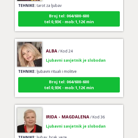
TEHNIKE:
tarot za ljubav
Broj tel: 064/600-600
tel:0,93€ - mob:1,12€ min
ALBA
/ Kod 24
Ljubavni savjetnik je slobodan
TEHNIKE:
ljubavni rituali i molitve
Broj tel: 064/600-600
tel:0,93€ - mob:1,12€ min
IRIDA - MAGDALENA
/ Kod 36
Ljubavni savjetnik je slobodan
TEHNIKE:
ljubav, brak, veze