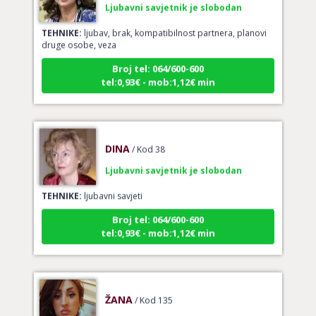
TEHNIKE:
ljubav, brak, kompatibilnost partnera, planovi
druge osobe, veza
Broj tel: 064/600-600
tel:0,93€ - mob:1,12€ min
DINA
/ Kod 38
Ljubavni savjetnik je slobodan
TEHNIKE:
ljubavni savjeti
Broj tel: 064/600-600
tel:0,93€ - mob:1,12€ min
ŽANA
/ Kod 135
Ljubavni savjetnik je slobodan