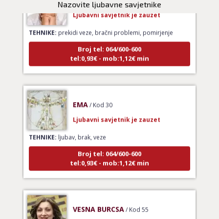
Nazovite ljubavne savjetnike
Ljubavni savjetnik je zauzet
TEHNIKE:
prekidi veze, bračni problemi, pomirjenje
Broj tel: 064/600-600
tel:0,93€ - mob:1,12€ min
EMA
/ Kod 30
Ljubavni savjetnik je zauzet
TEHNIKE:
ljubav, brak, veze
Broj tel: 064/600-600
tel:0,93€ - mob:1,12€ min
VESNA BURCSA
/ Kod 55
Ljubavni savjetnik je slobodan