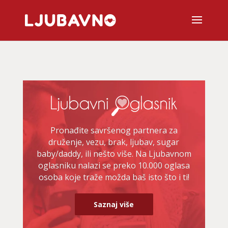
Pronađite savršenog partnera za
druženje, vezu, brak, ljubav, sugar
baby/daddy, ili nešto više. Na Ljubavnom
oglasniku nalazi se preko 10.000 oglasa
osoba koje traže možda baš isto što i ti!
Saznaj više