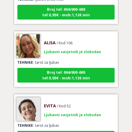
Broj tel: 064/600-600
tel:0,93€ - mob:1,12€ min
ALISA
/ Kod 106
Ljubavni savjetnik je slobodan
TEHNIKE:
tarot za ljubav
Broj tel: 064/600-600
tel:0,93€ - mob:1,12€ min
EVITA
/ Kod 52
Ljubavni savjetnik je slobodan
TEHNIKE:
tarot za ljubav
Broj tel: 064/600-600