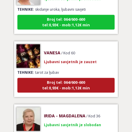
TEHNIKE:
skidanje uroka, ljubavni savjeti
Broj tel: 064/600-600
tel:0,93€ - mob:1,12€ min
VANESA
/ Kod 60
Ljubavni savjetnik je zauzet
TEHNIKE:
tarot za ljubav
Broj tel: 064/600-600
tel:0,93€ - mob:1,12€ min
IRIDA - MAGDALENA
/ Kod 36
Ljubavni savjetnik je slobodan
TEHNIKE:
ljubav, brak, veze