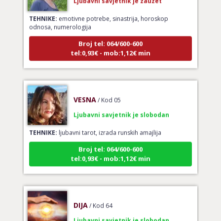
TEHNIKE:
emotivne potrebe, sinastrija, horoskop
odnosa, numerologija
Broj tel: 064/600-600
tel:0,93€ - mob:1,12€ min
VESNA
/ Kod 05
Ljubavni savjetnik je slobodan
TEHNIKE:
ljubavni tarot, izrada runskih amajlija
Broj tel: 064/600-600
tel:0,93€ - mob:1,12€ min
DIJA
/ Kod 64
Ljubavni savjetnik je slobodan