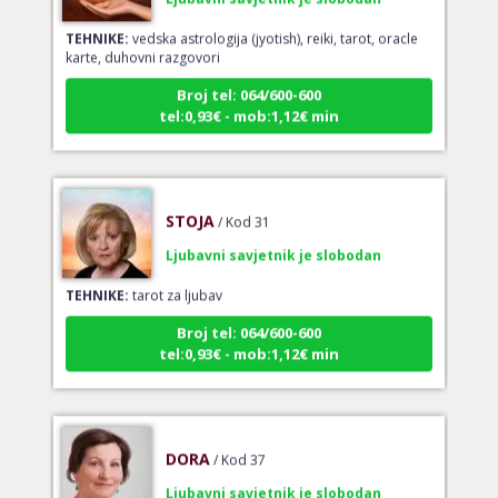
TEHNIKE:
vedska astrologija (jyotish), reiki, tarot, oracle
karte, duhovni razgovori
Broj tel: 064/600-600
tel:0,93€ - mob:1,12€ min
STOJA
/ Kod 31
Ljubavni savjetnik je slobodan
TEHNIKE:
tarot za ljubav
Broj tel: 064/600-600
tel:0,93€ - mob:1,12€ min
DORA
/ Kod 37
Ljubavni savjetnik je slobodan