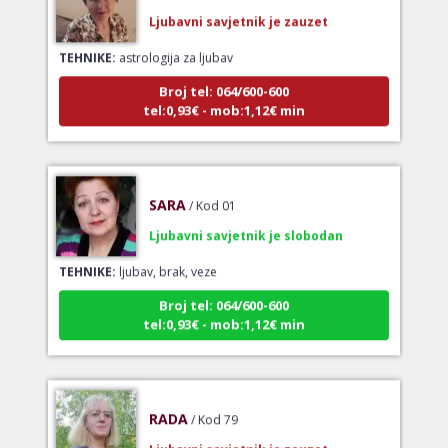
Ljubavni savjetnik je zauzet
TEHNIKE:
astrologija za ljubav
Broj tel: 064/600-600
tel:0,93€ - mob:1,12€ min
SARA
/ Kod 01
Ljubavni savjetnik je slobodan
TEHNIKE:
ljubav, brak, veze
Broj tel: 064/600-600
tel:0,93€ - mob:1,12€ min
RADA
/ Kod 79
Ljubavni savjetnik je zauzet