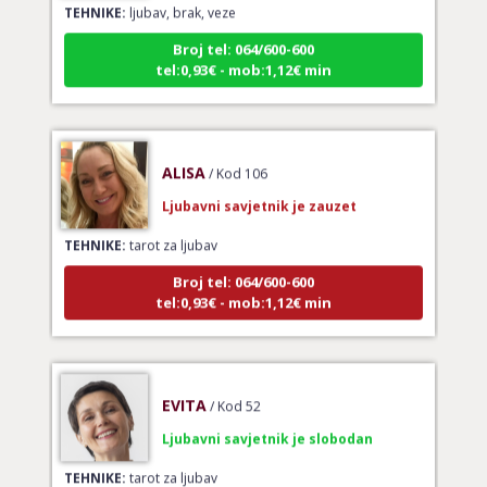
Broj tel: 064/600-600
tel:0,93€ - mob:1,12€ min
ALISA
/ Kod 106
Ljubavni savjetnik je zauzet
TEHNIKE:
tarot za ljubav
Broj tel: 064/600-600
tel:0,93€ - mob:1,12€ min
EVITA
/ Kod 52
Ljubavni savjetnik je slobodan
TEHNIKE:
tarot za ljubav