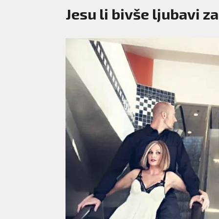
Jesu li bivše ljubavi 