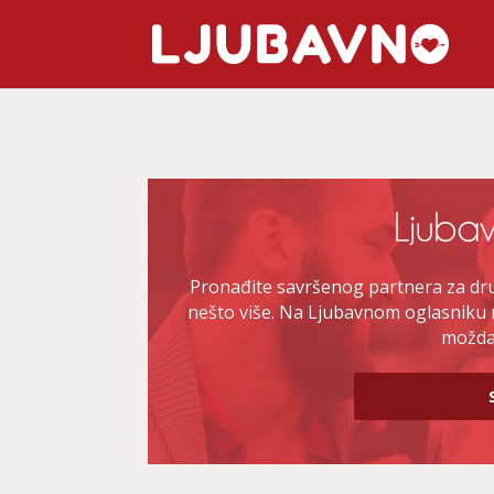
Pronađite savršenog partnera za druž
nešto više. Na Ljubavnom oglasniku 
možda 