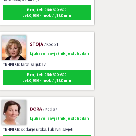
Broj tel: 064/600-600
tel:0,93€ - mob:1,12€ min
STOJA
/ Kod 31
Ljubavni savjetnik je slobodan
TEHNIKE:
tarot za ljubav
Broj tel: 064/600-600
tel:0,93€ - mob:1,12€ min
DORA
/ Kod 37
Ljubavni savjetnik je slobodan
TEHNIKE:
skidanje uroka, ljubavni savjeti
Broj tel: 064/600-600