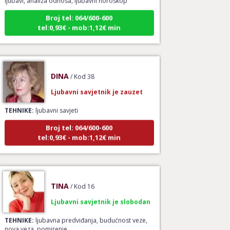
Broj tel: 064/600-600
tel:0,93€ - mob:1,12€ min
DINA
/ Kod 38
Ljubavni savjetnik je zauzet
TEHNIKE:
ljubavni savjeti
Broj tel: 064/600-600
tel:0,93€ - mob:1,12€ min
TINA
/ Kod 16
Ljubavni savjetnik je slobodan
TEHNIKE:
ljubavna predviđanja, budućnost veze,
nova veza, pomirenje