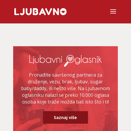
Pronađite savršenog partnera za
druženje, vezu, brak, ljubav, sugar
baby/daddy, ili nešto više. Na Ljubavnom
oglasniku nalazi se preko 10.000 oglasa
osoba koje traže možda baš isto što i ti!
Saznaj više