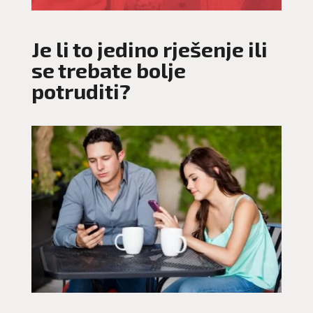
Je li to jedino rješenje ili
se trebate bolje
potruditi?