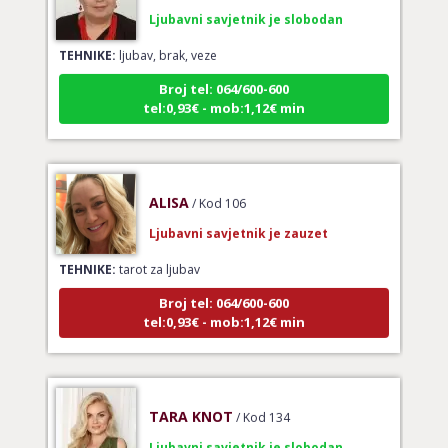
Ljubavni savjetnik je slobodan
TEHNIKE:
ljubav, brak, veze
Broj tel: 064/600-600
tel:0,93€ - mob:1,12€ min
ALISA
/ Kod 106
Ljubavni savjetnik je zauzet
TEHNIKE:
tarot za ljubav
Broj tel: 064/600-600
tel:0,93€ - mob:1,12€ min
TARA KNOT
/ Kod 134
Ljubavni savjetnik je slobodan