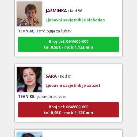
JASMINKA
/ Kod 56
Ljubavni savjetnik je slobodan
TEHNIKE:
astrologija za ljubav
Broj tel: 064/600-600
tel:0,93€ - mob:1,12€ min
SARA
/ Kod 01
Ljubavni savjetnik je zauzet
TEHNIKE:
ljubav, brak, veze
Broj tel: 064/600-600
tel:0,93€ - mob:1,12€ min
VESNA
/ Kod 05