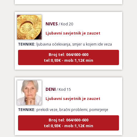
NIVES
/ Kod 20
Ljubavni savjetnik je zauzet
TEHNIKE:
ljubavna očekivanja, smjer u kojem ide veza
Broj tel: 064/600-600
tel:0,93€ - mob:1,12€ min
DENI
/ Kod 15
Ljubavni savjetnik je zauzet
TEHNIKE:
prekidi veze, bračni problemi, pomirjenje
Broj tel: 064/600-600
tel:0,93€ - mob:1,12€ min