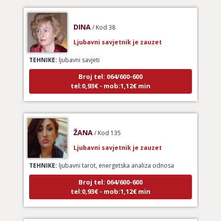
DINA
/ Kod 38
Ljubavni savjetnik je zauzet
TEHNIKE:
ljubavni savjeti
Broj tel: 064/600-600
tel:0,93€ - mob:1,12€ min
ŽANA
/ Kod 135
Ljubavni savjetnik je zauzet
TEHNIKE:
ljubavni tarot, energetska analiza odnosa
Broj tel: 064/600-600
tel:0,93€ - mob:1,12€ min