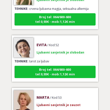
TEHNIKE:
crvena ljubavna magija, seksualna alkemija
Broj tel: 064/600-600
tel:0,93€ - mob:1,12€ min
EVITA
/ Kod 52
Ljubavni savjetnik je slobodan
TEHNIKE:
tarot za ljubav
Broj tel: 064/600-600
tel:0,93€ - mob:1,12€ min
MARTA
/ Kod 53
Ljubavni savjetnik je zauzet
TEHNIKE:
usporedni tarot partnera