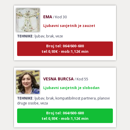
EMA
/ Kod 30
Ljubavni savjetnik je zauzet
TEHNIKE:
ljubav, brak, veze
Broj tel: 064/600-600
tel:0,93€ - mob:1,12€ min
VESNA BURCSA
/ Kod 55
Ljubavni savjetnik je slobodan
TEHNIKE:
ljubav, brak, kompatibilnost partnera, planovi
druge osobe, veza
Broj tel: 064/600-600
tel:0,93€ - mob:1,12€ min