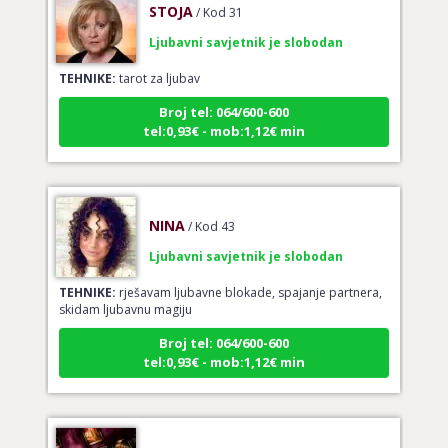
Ljubavni savjetnik je slobodan
TEHNIKE:
tarot za ljubav
Broj tel: 064/600-600
tel:0,93€ - mob:1,12€ min
NINA
/ Kod 43
Ljubavni savjetnik je slobodan
TEHNIKE:
rješavam ljubavne blokade, spajanje partnera,
skidam ljubavnu magiju
Broj tel: 064/600-600
tel:0,93€ - mob:1,12€ min
VANESA
/ Kod 60