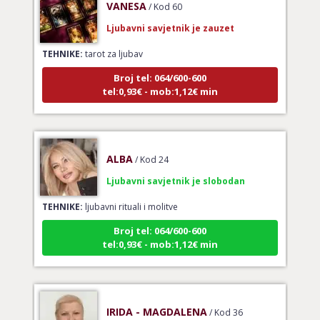
Ljubavni savjetnik je zauzet
TEHNIKE:
tarot za ljubav
Broj tel: 064/600-600
tel:0,93€ - mob:1,12€ min
ALBA
/ Kod 24
Ljubavni savjetnik je slobodan
TEHNIKE:
ljubavni rituali i molitve
Broj tel: 064/600-600
tel:0,93€ - mob:1,12€ min
IRIDA - MAGDALENA
/ Kod 36