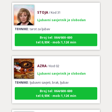
STOJA
/ Kod 31
Ljubavni savjetnik je slobodan
TEHNIKE:
tarot za ljubav
Broj tel: 064/600-600
tel:0,93€ - mob:1,12€ min
AZRA
/ Kod 02
Ljubavni savjetnik je slobodan
TEHNIKE:
ljubavni savjeti, brak, ljubav
Broj tel: 064/600-600
tel:0,93€ - mob:1,12€ min