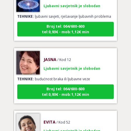
Ljubavni savjetnik je slobodan
TEHNIKE:
ljubavni savjeti, rješavanje ljubavnih problema
Broj tel: 064/600-600
tel:0,93€ - mob:1,12€ min
JASNA
/ Kod 12
Ljubavni savjetnik je slobodan
TEHNIKE:
budućnost braka ili ljubavne veze
Broj tel: 064/600-600
tel:0,93€ - mob:1,12€ min
EVITA
/ Kod 52
Ljubavni savjetnik je slobodan