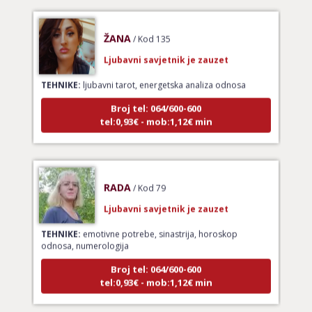
ŽANA
/ Kod 135
Ljubavni savjetnik je zauzet
TEHNIKE:
ljubavni tarot, energetska analiza odnosa
Broj tel: 064/600-600
tel:0,93€ - mob:1,12€ min
RADA
/ Kod 79
Ljubavni savjetnik je zauzet
TEHNIKE:
emotivne potrebe, sinastrija, horoskop
odnosa, numerologija
Broj tel: 064/600-600
tel:0,93€ - mob:1,12€ min