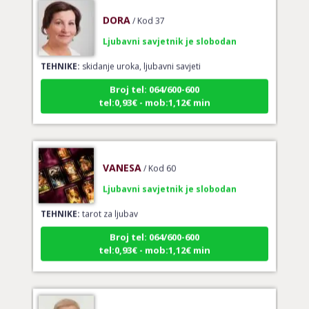
DORA
/ Kod 37
Ljubavni savjetnik je slobodan
TEHNIKE:
skidanje uroka, ljubavni savjeti
Broj tel: 064/600-600
tel:0,93€ - mob:1,12€ min
VANESA
/ Kod 60
Ljubavni savjetnik je slobodan
TEHNIKE:
tarot za ljubav
Broj tel: 064/600-600
tel:0,93€ - mob:1,12€ min
IRIDA - MAGDALENA
/ Kod 36