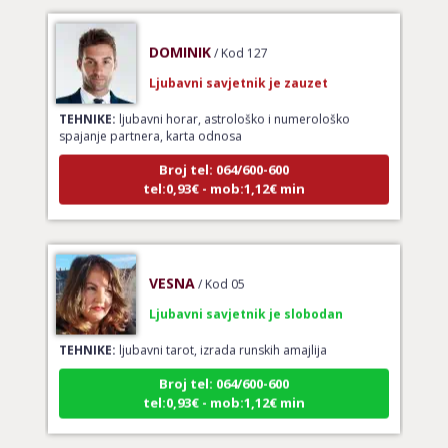
DOMINIK
/ Kod 127
Ljubavni savjetnik je zauzet
TEHNIKE:
ljubavni horar, astrološko i numerološko
spajanje partnera, karta odnosa
Broj tel: 064/600-600
tel:0,93€ - mob:1,12€ min
VESNA
/ Kod 05
Ljubavni savjetnik je slobodan
TEHNIKE:
ljubavni tarot, izrada runskih amajlija
Broj tel: 064/600-600
tel:0,93€ - mob:1,12€ min