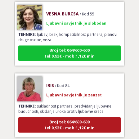
VESNA BURCSA
/ Kod 55
Ljubavni savjetnik je slobodan
TEHNIKE:
ljubav, brak, kompatibilnost partnera, planovi
druge osobe, veza
Broj tel: 064/600-600
tel:0,93€ - mob:1,12€ min
IRIS
/ Kod 84
Ljubavni savjetnik je zauzet
TEHNIKE:
sukladnost partnera, predviđanje ljubavne
budućnosti, skidanje uroka protiv ljubavne sreće
Broj tel: 064/600-600
tel:0,93€ - mob:1,12€ min