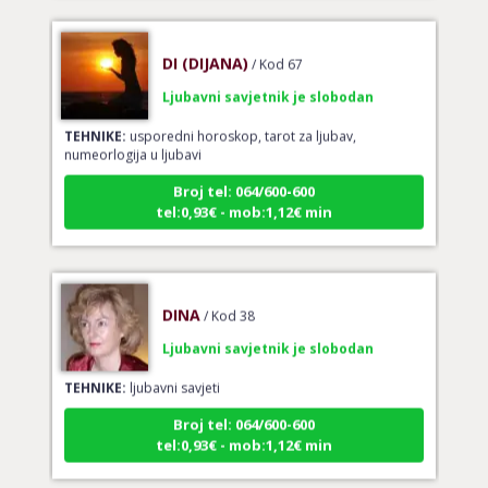
DI (DIJANA)
/ Kod 67
Ljubavni savjetnik je slobodan
TEHNIKE:
usporedni horoskop, tarot za ljubav,
numeorlogija u ljubavi
Broj tel: 064/600-600
tel:0,93€ - mob:1,12€ min
DINA
/ Kod 38
Ljubavni savjetnik je slobodan
TEHNIKE:
ljubavni savjeti
Broj tel: 064/600-600
tel:0,93€ - mob:1,12€ min