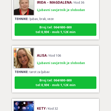
Ljubavni savjetnik je slobodan
TEHNIKE:
ljubav, brak, veze
Broj tel: 064/600-600
tel:0,93€ - mob:1,12€ min
ALISA
/ Kod 106
Ljubavni savjetnik je slobodan
TEHNIKE:
tarot za ljubav
Broj tel: 064/600-600
tel:0,93€ - mob:1,12€ min
KETY
/ Kod 32