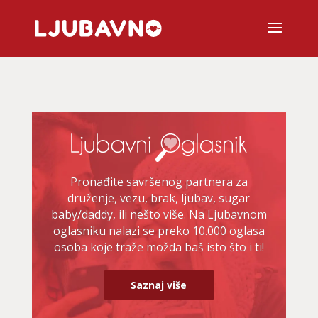
Pronađite savršenog partnera za
druženje, vezu, brak, ljubav, sugar
baby/daddy, ili nešto više. Na Ljubavnom
oglasniku nalazi se preko 10.000 oglasa
osoba koje traže možda baš isto što i ti!
Saznaj više