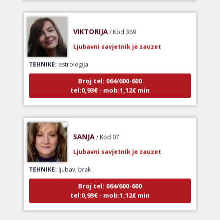
VIKTORIJA
/ Kod 369
Ljubavni savjetnik je zauzet
TEHNIKE:
astrologija
Broj tel: 064/600-600
tel:0,93€ - mob:1,12€ min
SANJA
/ Kod 07
Ljubavni savjetnik je zauzet
TEHNIKE:
ljubav, brak
Broj tel: 064/600-600
tel:0,93€ - mob:1,12€ min