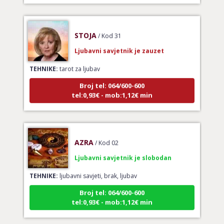
STOJA
/ Kod 31
Ljubavni savjetnik je zauzet
TEHNIKE:
tarot za ljubav
Broj tel: 064/600-600
tel:0,93€ - mob:1,12€ min
AZRA
/ Kod 02
Ljubavni savjetnik je slobodan
TEHNIKE:
ljubavni savjeti, brak, ljubav
Broj tel: 064/600-600
tel:0,93€ - mob:1,12€ min