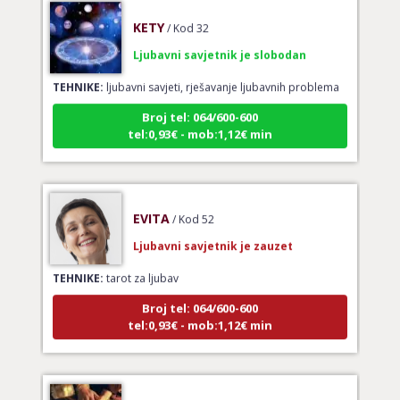
KETY
/ Kod 32
Ljubavni savjetnik je slobodan
TEHNIKE:
ljubavni savjeti, rješavanje ljubavnih problema
Broj tel: 064/600-600
tel:0,93€ - mob:1,12€ min
EVITA
/ Kod 52
Ljubavni savjetnik je zauzet
TEHNIKE:
tarot za ljubav
Broj tel: 064/600-600
tel:0,93€ - mob:1,12€ min
VERICA