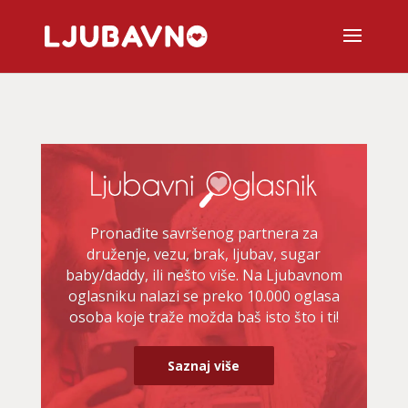
Pronađite savršenog partnera za
druženje, vezu, brak, ljubav, sugar
baby/daddy, ili nešto više. Na Ljubavnom
oglasniku nalazi se preko 10.000 oglasa
osoba koje traže možda baš isto što i ti!
Saznaj više