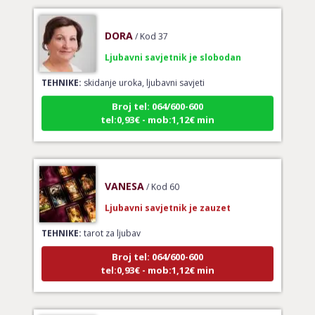
DORA
/ Kod 37
Ljubavni savjetnik je slobodan
TEHNIKE:
skidanje uroka, ljubavni savjeti
Broj tel: 064/600-600
tel:0,93€ - mob:1,12€ min
VANESA
/ Kod 60
Ljubavni savjetnik je zauzet
TEHNIKE:
tarot za ljubav
Broj tel: 064/600-600
tel:0,93€ - mob:1,12€ min