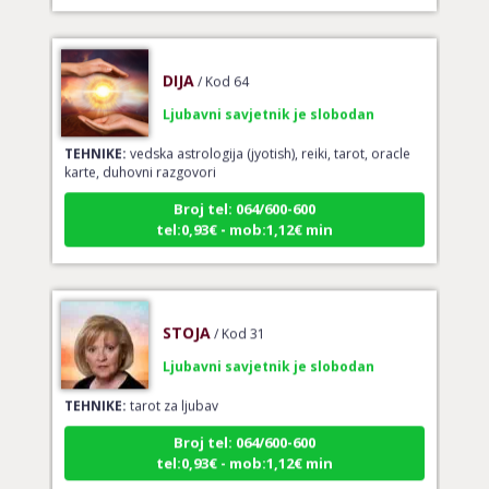
DIJA
/ Kod 64
Ljubavni savjetnik je slobodan
TEHNIKE:
vedska astrologija (jyotish), reiki, tarot, oracle
karte, duhovni razgovori
Broj tel: 064/600-600
tel:0,93€ - mob:1,12€ min
STOJA
/ Kod 31
Ljubavni savjetnik je slobodan
TEHNIKE:
tarot za ljubav
Broj tel: 064/600-600
tel:0,93€ - mob:1,12€ min