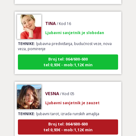
TINA
/ Kod 16
Ljubavni savjetnik je slobodan
TEHNIKE:
ljubavna predviđanja, budućnost veze, nova
veza, pomirenje
Broj tel: 064/600-600
tel:0,93€ - mob:1,12€ min
VESNA
/ Kod 05
Ljubavni savjetnik je zauzet
TEHNIKE:
ljubavni tarot, izrada runskih amajlija
Broj tel: 064/600-600
tel:0,93€ - mob:1,12€ min