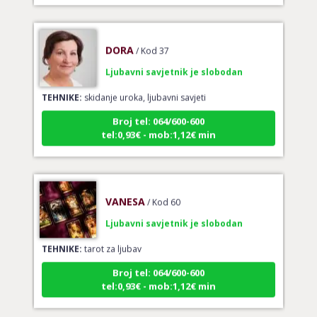
DORA
/ Kod 37
Ljubavni savjetnik je slobodan
TEHNIKE:
skidanje uroka, ljubavni savjeti
Broj tel: 064/600-600
tel:0,93€ - mob:1,12€ min
VANESA
/ Kod 60
Ljubavni savjetnik je slobodan
TEHNIKE:
tarot za ljubav
Broj tel: 064/600-600
tel:0,93€ - mob:1,12€ min