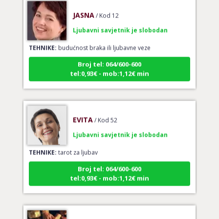
JASNA
/ Kod 12
Ljubavni savjetnik je slobodan
TEHNIKE:
budućnost braka ili ljubavne veze
Broj tel: 064/600-600
tel:0,93€ - mob:1,12€ min
EVITA
/ Kod 52
Ljubavni savjetnik je slobodan
TEHNIKE:
tarot za ljubav
Broj tel: 064/600-600
tel:0,93€ - mob:1,12€ min
VERICA
/ Kod 35