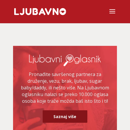
Pronađite savršenog partnera za
druženje, vezu, brak, ljubav, sugar
baby/daddy, ili nešto više. Na Ljubavnom
oglasniku nalazi se preko 10.000 oglasa
osoba koje traže možda baš isto što i ti!
Saznaj više