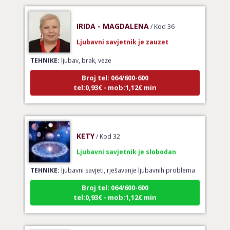
IRIDA - MAGDALENA
/ Kod 36
Ljubavni savjetnik je zauzet
TEHNIKE:
ljubav, brak, veze
Broj tel: 064/600-600
tel:0,93€ - mob:1,12€ min
KETY
/ Kod 32
Ljubavni savjetnik je slobodan
TEHNIKE:
ljubavni savjeti, rješavanje ljubavnih problema
Broj tel: 064/600-600
tel:0,93€ - mob:1,12€ min