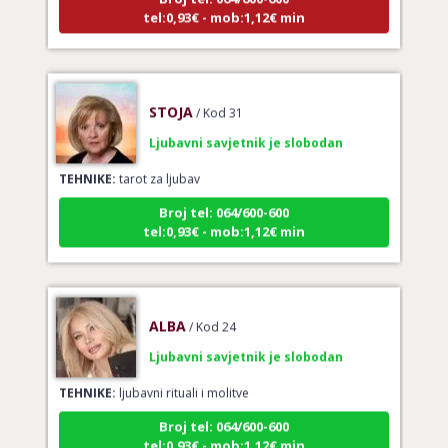
tel:0,93€ - mob:1,12€ min
STOJA
/ Kod 31
Ljubavni savjetnik je slobodan
TEHNIKE:
tarot za ljubav
Broj tel: 064/600-600
tel:0,93€ - mob:1,12€ min
ALBA
/ Kod 24
Ljubavni savjetnik je slobodan
TEHNIKE:
ljubavni rituali i molitve
Broj tel: 064/600-600
tel:0,93€ - mob:1,12€ min