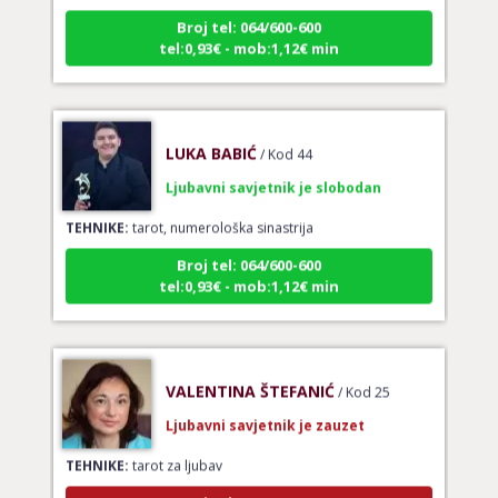
Broj tel: 064/600-600
tel:0,93€ - mob:1,12€ min
LUKA BABIĆ
/ Kod 44
Ljubavni savjetnik je slobodan
TEHNIKE:
tarot, numerološka sinastrija
Broj tel: 064/600-600
tel:0,93€ - mob:1,12€ min
VALENTINA ŠTEFANIĆ
/ Kod 25
Ljubavni savjetnik je zauzet
TEHNIKE:
tarot za ljubav
Broj tel: 064/600-600