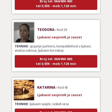
tel:0,93€ - mob:1,12€ min
TEODORA
/ Kod 29
Ljubavni savjetnik je zauzet
TEHNIKE:
spajanje partnera, kompatibilnost u ljubavi,
analiza odnosa, ljubavni horoskop
Broj tel: 064/600-600
tel:0,93€ - mob:1,12€ min
KATARINA
/ Kod 45
Ljubavni savjetnik je zauzet
TEHNIKE:
ljubavni savjeti, raskidi veza
Broj tel: 064/600-600