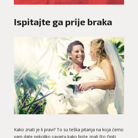
Ispitajte ga prije braka
Kako znati je li pravi? To su teška pitanja na koja ćemo
vam date nekoliko savjeta kako biste znali što činiti.