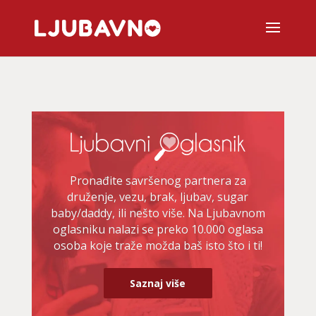
Pronađite savršenog partnera za
druženje, vezu, brak, ljubav, sugar
baby/daddy, ili nešto više. Na Ljubavnom
oglasniku nalazi se preko 10.000 oglasa
osoba koje traže možda baš isto što i ti!
Saznaj više