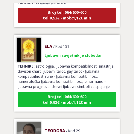
Broj tel: 064/600-600
tel:0,93€ - mob:1,12€ min
ELA
/ Kod 151
Ljubavni savjetnik je slobodan
TEHNIKE:
astrologija, ljubavna kompatibilnost, sinastrija,
davison chart, ljubavni tarot, gay tarot - ljubavna
kompatibilnost, rune - ljubavna kompatibilnost,
numerološka ljubavna kompatibilnost, le normand –
ljubavna prognoza, drevni ljubavni simboli za spajanje
Broj tel: 064/600-600
tel:0,93€ - mob:1,12€ min
TEODORA
/ Kod 29