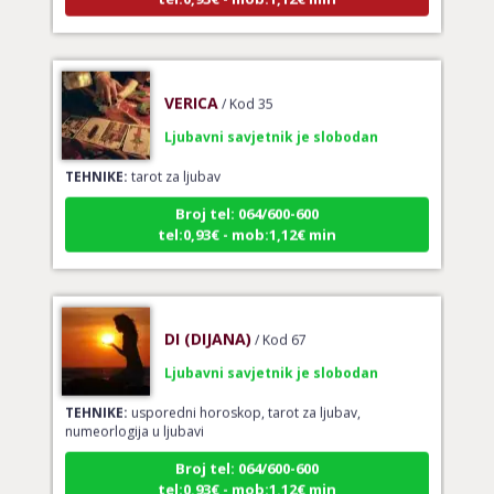
VERICA
/ Kod 35
Ljubavni savjetnik je slobodan
TEHNIKE:
tarot za ljubav
Broj tel: 064/600-600
tel:0,93€ - mob:1,12€ min
DI (DIJANA)
/ Kod 67
Ljubavni savjetnik je slobodan
TEHNIKE:
usporedni horoskop, tarot za ljubav,
numeorlogija u ljubavi
Broj tel: 064/600-600
tel:0,93€ - mob:1,12€ min