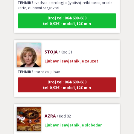
karte, duhovni razgovori
Broj tel: 064/600-600
tel:0,93€ - mob:1,12€ min
STOJA
/ Kod 31
Ljubavni savjetnik je zauzet
TEHNIKE:
tarot za ljubav
Broj tel: 064/600-600
tel:0,93€ - mob:1,12€ min
AZRA
/ Kod 02
Ljubavni savjetnik je slobodan
TEHNIKE:
ljubavni savjeti, brak, ljubav