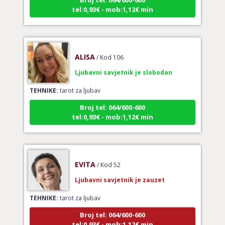
tel:0,93€ - mob:1,12€ min
ALISA
/ Kod 106
Ljubavni savjetnik je slobodan
TEHNIKE:
tarot za ljubav
Broj tel: 064/600-600
tel:0,93€ - mob:1,12€ min
EVITA
/ Kod 52
Ljubavni savjetnik je zauzet
TEHNIKE:
tarot za ljubav
Broj tel: 064/600-600
tel:0,93€ - mob:1,12€ min