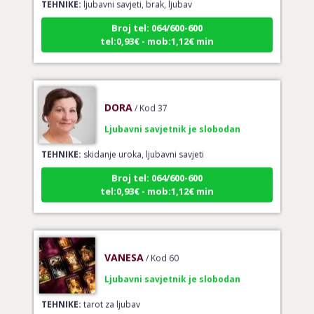
Broj tel: 064/600-600
tel:0,93€ - mob:1,12€ min
DORA
/ Kod 37
Ljubavni savjetnik je slobodan
TEHNIKE:
skidanje uroka, ljubavni savjeti
Broj tel: 064/600-600
tel:0,93€ - mob:1,12€ min
VANESA
/ Kod 60
Ljubavni savjetnik je slobodan
TEHNIKE:
tarot za ljubav