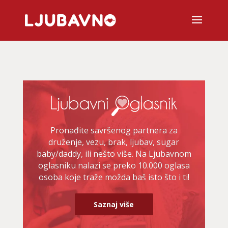
Pronađite savršenog partnera za
druženje, vezu, brak, ljubav, sugar
baby/daddy, ili nešto više. Na Ljubavnom
oglasniku nalazi se preko 10.000 oglasa
osoba koje traže možda baš isto što i ti!
Saznaj više