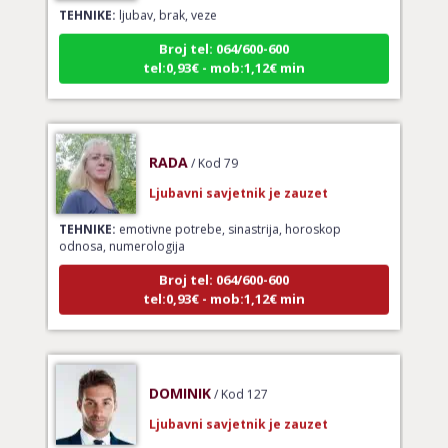
TEHNIKE:
ljubav, brak, veze
Broj tel: 064/600-600
tel:0,93€ - mob:1,12€ min
RADA
/ Kod 79
Ljubavni savjetnik je zauzet
TEHNIKE:
emotivne potrebe, sinastrija, horoskop
odnosa, numerologija
Broj tel: 064/600-600
tel:0,93€ - mob:1,12€ min
DOMINIK
/ Kod 127
Ljubavni savjetnik je zauzet
TEHNIKE:
ljubavni horar, astrološko i numerološko