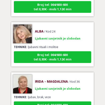
Broj tel: 064/600-600
tel:0,93€ - mob:1,12€ min
ALBA
/ Kod 24
Ljubavni savjetnik je slobodan
TEHNIKE:
ljubavni rituali i molitve
Broj tel: 064/600-600
tel:0,93€ - mob:1,12€ min
IRIDA - MAGDALENA
/ Kod 36
Ljubavni savjetnik je slobodan
TEHNIKE:
ljubav, brak, veze
Broj tel: 064/600-600