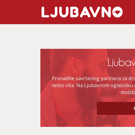
Pronađite savršenog partnera za druž
nešto više. Na Ljubavnom oglasniku 
možda 