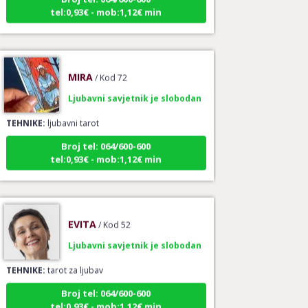
tel:0,93€ - mob:1,12€ min
MIRA
/ Kod 72
Ljubavni savjetnik je slobodan
TEHNIKE:
ljubavni tarot
Broj tel: 064/600-600
tel:0,93€ - mob:1,12€ min
EVITA
/ Kod 52
Ljubavni savjetnik je slobodan
TEHNIKE:
tarot za ljubav
Broj tel: 064/600-600
tel:0,93€ - mob:1,12€ min