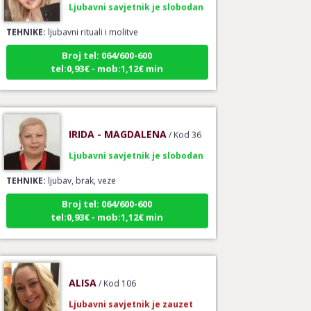
TEHNIKE:
ljubavni rituali i molitve
Broj tel: 064/600-600
tel:0,93€ - mob:1,12€ min
IRIDA - MAGDALENA
/ Kod 36
Ljubavni savjetnik je slobodan
TEHNIKE:
ljubav, brak, veze
Broj tel: 064/600-600
tel:0,93€ - mob:1,12€ min
ALISA
/ Kod 106
Ljubavni savjetnik je zauzet