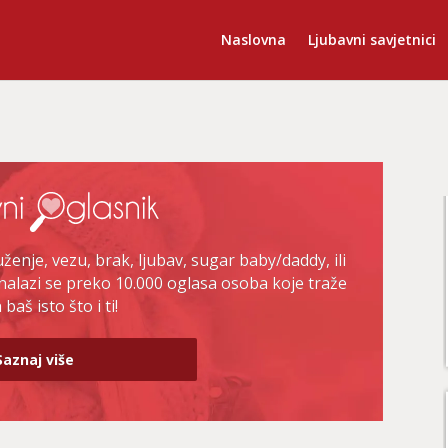
Naslovna
Ljubavni savjetnici
enje, vezu, brak, ljubav, sugar baby/daddy, ili
nalazi se preko 10.000 oglasa osoba koje traže
baš isto što i ti!
Saznaj više