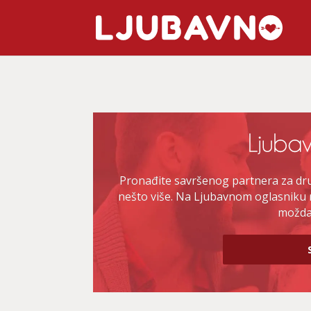
Pronađite savršenog partnera za druž
nešto više. Na Ljubavnom oglasniku 
možda 