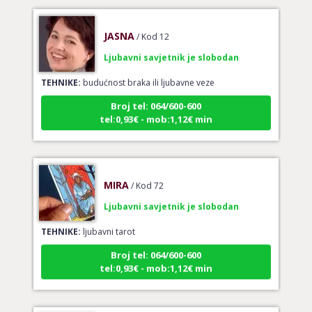
JASNA
/ Kod 12
Ljubavni savjetnik je slobodan
TEHNIKE:
budućnost braka ili ljubavne veze
Broj tel: 064/600-600
tel:0,93€ - mob:1,12€ min
MIRA
/ Kod 72
Ljubavni savjetnik je slobodan
TEHNIKE:
ljubavni tarot
Broj tel: 064/600-600
tel:0,93€ - mob:1,12€ min