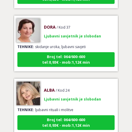
DORA
/ Kod 37
Ljubavni savjetnik je slobodan
TEHNIKE:
skidanje uroka, ljubavni savjeti
Broj tel: 064/600-600
tel:0,93€ - mob:1,12€ min
ALBA
/ Kod 24
Ljubavni savjetnik je slobodan
TEHNIKE:
ljubavni rituali i molitve
Broj tel: 064/600-600
tel:0,93€ - mob:1,12€ min