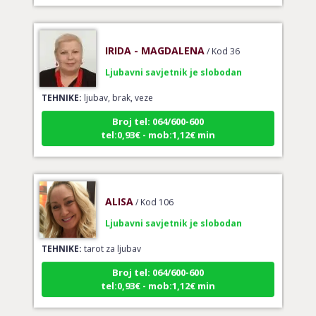
IRIDA - MAGDALENA
/ Kod 36
Ljubavni savjetnik je slobodan
TEHNIKE:
ljubav, brak, veze
Broj tel: 064/600-600
tel:0,93€ - mob:1,12€ min
ALISA
/ Kod 106
Ljubavni savjetnik je slobodan
TEHNIKE:
tarot za ljubav
Broj tel: 064/600-600
tel:0,93€ - mob:1,12€ min