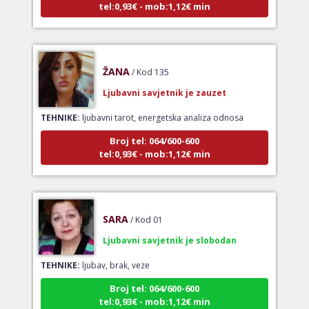
ŽANA
/ Kod 135
Ljubavni savjetnik je zauzet
TEHNIKE:
ljubavni tarot, energetska analiza odnosa
Broj tel: 064/600-600
tel:0,93€ - mob:1,12€ min
SARA
/ Kod 01
Ljubavni savjetnik je slobodan
TEHNIKE:
ljubav, brak, veze
Broj tel: 064/600-600
tel:0,93€ - mob:1,12€ min