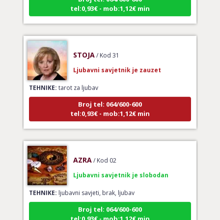
STOJA
/ Kod 31
Ljubavni savjetnik je zauzet
TEHNIKE:
tarot za ljubav
Broj tel: 064/600-600
tel:0,93€ - mob:1,12€ min
AZRA
/ Kod 02
Ljubavni savjetnik je slobodan
TEHNIKE:
ljubavni savjeti, brak, ljubav
Broj tel: 064/600-600
tel:0,93€ - mob:1,12€ min