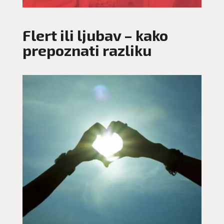
Flert ili ljubav – kako
prepoznati razliku