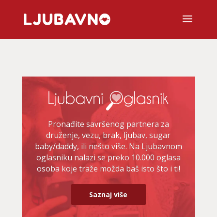
Pronađite savršenog partnera za
druženje, vezu, brak, ljubav, sugar
baby/daddy, ili nešto više. Na Ljubavnom
oglasniku nalazi se preko 10.000 oglasa
osoba koje traže možda baš isto što i ti!
Saznaj više