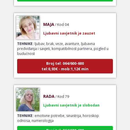
MAJA
/ Kod 04
Ljubavni savjetnik je zauzet
TEHNIKE:
ljubav, brak, veze, avanture, ljubavna
predviđanja i savjeti, kompatibilnost partnera, pogled u
budućnost
Broj tel: 064/600-600
tel:0,93€ - mob:1,12€ min
RADA
/ Kod 79
Ljubavni savjetnik je slobodan
TEHNIKE:
emotivne potrebe, sinastrija, horoskop
odnosa, numerologija
Broj tel: 064/600-600