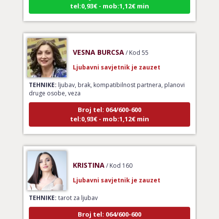
VESNA BURCSA
/ Kod 55
Ljubavni savjetnik je zauzet
TEHNIKE:
ljubav, brak, kompatibilnost partnera, planovi
druge osobe, veza
Broj tel: 064/600-600
tel:0,93€ - mob:1,12€ min
KRISTINA
/ Kod 160
Ljubavni savjetnik je zauzet
TEHNIKE:
tarot za ljubav
Broj tel: 064/600-600
tel:0,93€ - mob:1,12€ min