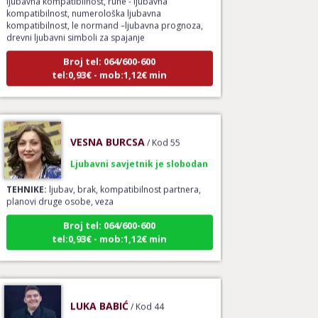
kompatibilnost, numerološka ljubavna
kompatibilnost, le normand –ljubavna prognoza,
drevni ljubavni simboli za spajanje
Broj tel: 064/600-600
tel:0,93€ - mob:1,12€ min
VESNA BURCSA
/ Kod 55
Ljubavni savjetnik je slobodan
TEHNIKE:
ljubav, brak, kompatibilnost partnera,
planovi druge osobe, veza
Broj tel: 064/600-600
tel:0,93€ - mob:1,12€ min
LUKA BABIĆ
/ Kod 44