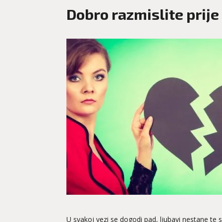
Dobro razmislite prije
U svakoj vezi se dogodi pad, ljubavi nestane te se 