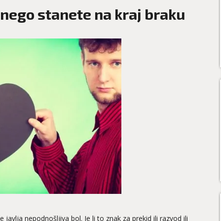
 nego stanete na kraj braku
javlja nepodnošljiva bol. Je li to znak za prekid ili razvod ili