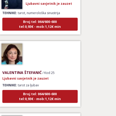
Ljubavni savjetnik je zauzet
TEHNIKE:
tarot, numerološka sinastrija
Broj tel: 064/600-600
tel:0,93€ - mob:1,12€ min
VALENTINA ŠTEFANIĆ
/ Kod 25
Ljubavni savjetnik je zauzet
TEHNIKE:
tarot za ljubav
Broj tel: 064/600-600
tel:0,93€ - mob:1,12€ min