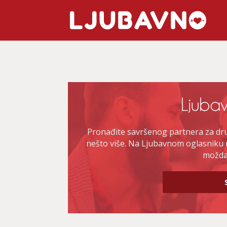
Pronađite savršenog partnera za druž
nešto više. Na Ljubavnom oglasniku 
možda 