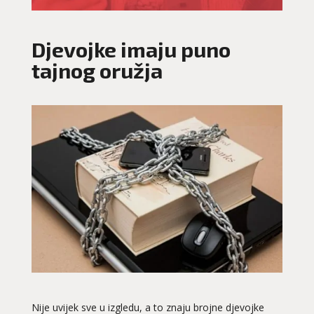
Djevojke imaju puno
tajnog oružja
Nije uvijek sve u izgledu, a to znaju brojne djevojke