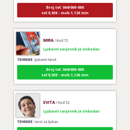
Broj tel: 064/600-600
tel:0,93€ - mob:1,12€ min
MIRA
/ Kod 72
Ljubavni savjetnik je slobodan
TEHNIKE:
ljubavni tarot
Broj tel: 064/600-600
tel:0,93€ - mob:1,12€ min
EVITA
/ Kod 52
Ljubavni savjetnik je slobodan
TEHNIKE:
tarot za ljubav
Broj tel: 064/600-600