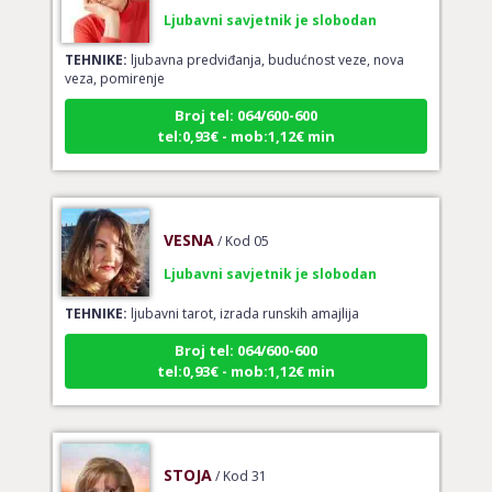
TEHNIKE:
ljubavna predviđanja, budućnost veze, nova
veza, pomirenje
Broj tel: 064/600-600
tel:0,93€ - mob:1,12€ min
VESNA
/ Kod 05
Ljubavni savjetnik je slobodan
TEHNIKE:
ljubavni tarot, izrada runskih amajlija
Broj tel: 064/600-600
tel:0,93€ - mob:1,12€ min
STOJA
/ Kod 31
Ljubavni savjetnik je slobodan