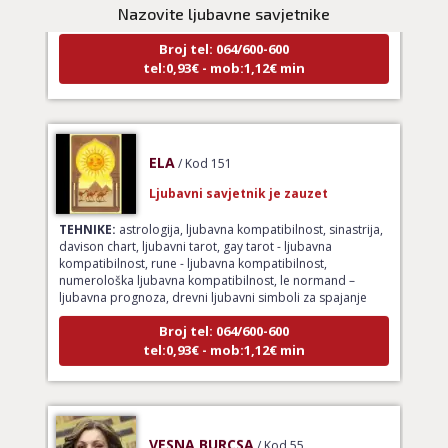
Nazovite ljubavne savjetnike
Broj tel: 064/600-600
tel:0,93€ - mob:1,12€ min
ELA
/ Kod 151
Ljubavni savjetnik je zauzet
TEHNIKE:
astrologija, ljubavna kompatibilnost, sinastrija,
davison chart, ljubavni tarot, gay tarot - ljubavna
kompatibilnost, rune - ljubavna kompatibilnost,
numerološka ljubavna kompatibilnost, le normand –
ljubavna prognoza, drevni ljubavni simboli za spajanje
Broj tel: 064/600-600
tel:0,93€ - mob:1,12€ min
VESNA BURCSA
/ Kod 55