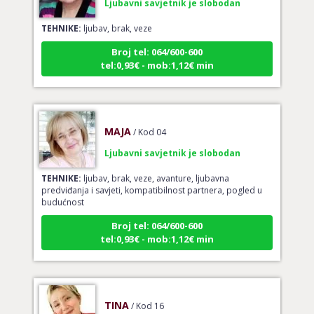
TEHNIKE:
ljubav, brak, veze
Broj tel: 064/600-600
tel:0,93€ - mob:1,12€ min
MAJA
/ Kod 04
Ljubavni savjetnik je slobodan
TEHNIKE:
ljubav, brak, veze, avanture, ljubavna
predviđanja i savjeti, kompatibilnost partnera, pogled u
budućnost
Broj tel: 064/600-600
tel:0,93€ - mob:1,12€ min
TINA
/ Kod 16
Ljubavni savjetnik je slobodan