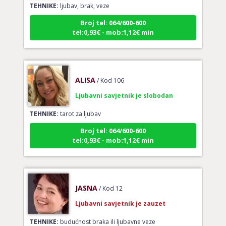
Broj tel: 064/600-600
tel:0,93€ - mob:1,12€ min
ALISA
/ Kod 106
Ljubavni savjetnik je slobodan
TEHNIKE:
tarot za ljubav
Broj tel: 064/600-600
tel:0,93€ - mob:1,12€ min
JASNA
/ Kod 12
Ljubavni savjetnik je zauzet
TEHNIKE:
budućnost braka ili ljubavne veze