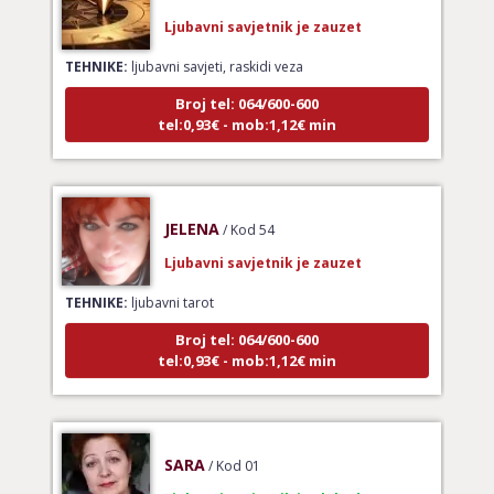
Ljubavni savjetnik je zauzet
TEHNIKE:
ljubavni savjeti, raskidi veza
Broj tel: 064/600-600
tel:0,93€ - mob:1,12€ min
JELENA
/ Kod 54
Ljubavni savjetnik je zauzet
TEHNIKE:
ljubavni tarot
Broj tel: 064/600-600
tel:0,93€ - mob:1,12€ min
SARA
/ Kod 01
Ljubavni savjetnik je slobodan