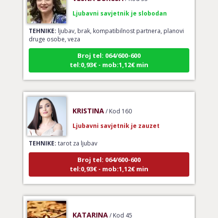
Ljubavni savjetnik je slobodan
TEHNIKE:
ljubav, brak, kompatibilnost partnera, planovi
druge osobe, veza
Broj tel: 064/600-600
tel:0,93€ - mob:1,12€ min
KRISTINA
/ Kod 160
Ljubavni savjetnik je zauzet
TEHNIKE:
tarot za ljubav
Broj tel: 064/600-600
tel:0,93€ - mob:1,12€ min
KATARINA
/ Kod 45