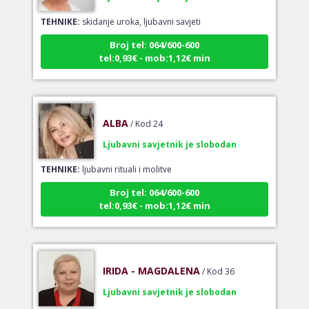
TEHNIKE:
skidanje uroka, ljubavni savjeti
Broj tel: 064/600-600
tel:0,93€ - mob:1,12€ min
ALBA
/ Kod 24
Ljubavni savjetnik je slobodan
TEHNIKE:
ljubavni rituali i molitve
Broj tel: 064/600-600
tel:0,93€ - mob:1,12€ min
IRIDA - MAGDALENA
/ Kod 36
Ljubavni savjetnik je slobodan
TEHNIKE:
ljubav, brak, veze