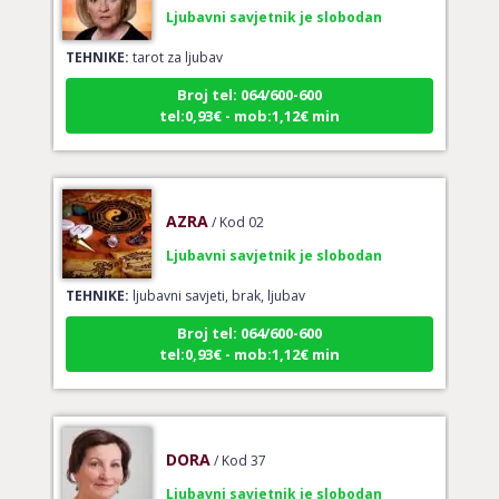
TEHNIKE:
tarot za ljubav
Broj tel: 064/600-600
tel:0,93€ - mob:1,12€ min
AZRA
/ Kod 02
Ljubavni savjetnik je slobodan
TEHNIKE:
ljubavni savjeti, brak, ljubav
Broj tel: 064/600-600
tel:0,93€ - mob:1,12€ min
DORA
/ Kod 37
Ljubavni savjetnik je slobodan