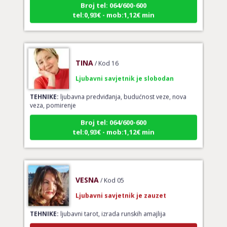
tel:0,93€ - mob:1,12€ min
TINA
/ Kod 16
Ljubavni savjetnik je slobodan
TEHNIKE:
ljubavna predviđanja, budućnost veze, nova
veza, pomirenje
Broj tel: 064/600-600
tel:0,93€ - mob:1,12€ min
VESNA
/ Kod 05
Ljubavni savjetnik je zauzet
TEHNIKE:
ljubavni tarot, izrada runskih amajlija
Broj tel: 064/600-600