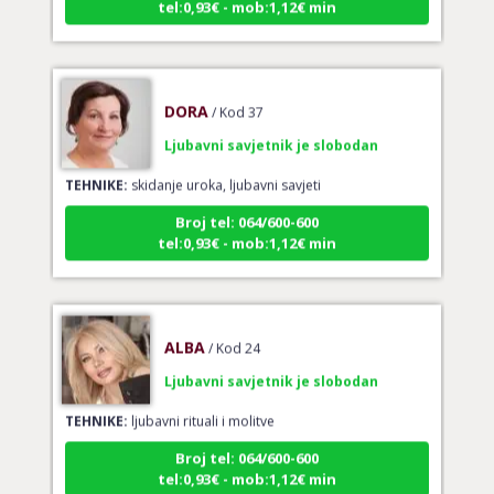
DORA
/ Kod 37
Ljubavni savjetnik je slobodan
TEHNIKE:
skidanje uroka, ljubavni savjeti
Broj tel: 064/600-600
tel:0,93€ - mob:1,12€ min
ALBA
/ Kod 24
Ljubavni savjetnik je slobodan
TEHNIKE:
ljubavni rituali i molitve
Broj tel: 064/600-600
tel:0,93€ - mob:1,12€ min