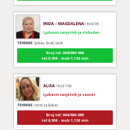
IRIDA - MAGDALENA
/ Kod 36
Ljubavni savjetnik je slobodan
TEHNIKE:
ljubav, brak, veze
Broj tel: 064/600-600
tel:0,93€ - mob:1,12€ min
ALISA
/ Kod 106
Ljubavni savjetnik je zauzet
TEHNIKE:
tarot za ljubav
Broj tel: 064/600-600
tel:0,93€ - mob:1,12€ min