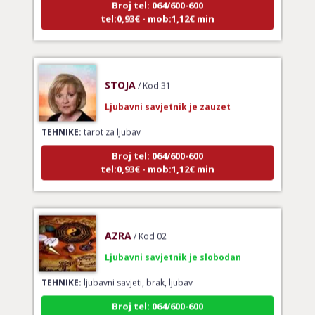
tel:0,93€ - mob:1,12€ min
STOJA
/ Kod 31
Ljubavni savjetnik je zauzet
TEHNIKE:
tarot za ljubav
Broj tel: 064/600-600
tel:0,93€ - mob:1,12€ min
AZRA
/ Kod 02
Ljubavni savjetnik je slobodan
TEHNIKE:
ljubavni savjeti, brak, ljubav
Broj tel: 064/600-600
tel:0,93€ - mob:1,12€ min