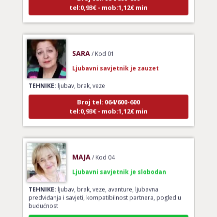
SARA
/ Kod 01
Ljubavni savjetnik je zauzet
TEHNIKE:
ljubav, brak, veze
Broj tel: 064/600-600
tel:0,93€ - mob:1,12€ min
MAJA
/ Kod 04
Ljubavni savjetnik je slobodan
TEHNIKE:
ljubav, brak, veze, avanture, ljubavna
predviđanja i savjeti, kompatibilnost partnera, pogled u
budućnost
Broj tel: 064/600-600