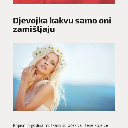
Djevojka kakvu samo oni
zamišljaju
Prijašnjih godina muškarci su očekivali žene koje će