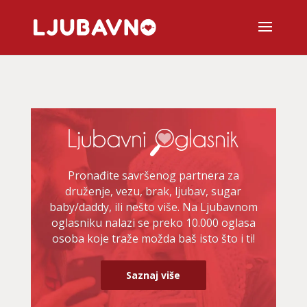
Pronađite savršenog partnera za
druženje, vezu, brak, ljubav, sugar
baby/daddy, ili nešto više. Na Ljubavnom
oglasniku nalazi se preko 10.000 oglasa
osoba koje traže možda baš isto što i ti!
Saznaj više