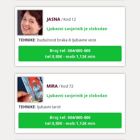
JASNA
/ Kod 12
Ljubavni savjetnik je slobodan
TEHNIKE:
budućnost braka ili ljubavne veze
Broj tel: 064/600-600
tel:0,93€ - mob:1,12€ min
MIRA
/ Kod 72
Ljubavni savjetnik je slobodan
TEHNIKE:
ljubavni tarot
Broj tel: 064/600-600
tel:0,93€ - mob:1,12€ min