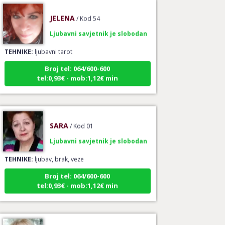
JELENA
/ Kod 54
Ljubavni savjetnik je slobodan
TEHNIKE:
ljubavni tarot
Broj tel: 064/600-600
tel:0,93€ - mob:1,12€ min
SARA
/ Kod 01
Ljubavni savjetnik je slobodan
TEHNIKE:
ljubav, brak, veze
Broj tel: 064/600-600
tel:0,93€ - mob:1,12€ min