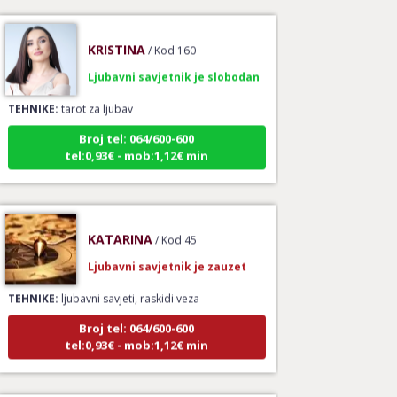
KRISTINA
/ Kod 160
Ljubavni savjetnik je slobodan
TEHNIKE:
tarot za ljubav
Broj tel: 064/600-600
tel:0,93€ - mob:1,12€ min
KATARINA
/ Kod 45
Ljubavni savjetnik je zauzet
TEHNIKE:
ljubavni savjeti, raskidi veza
Broj tel: 064/600-600
tel:0,93€ - mob:1,12€ min