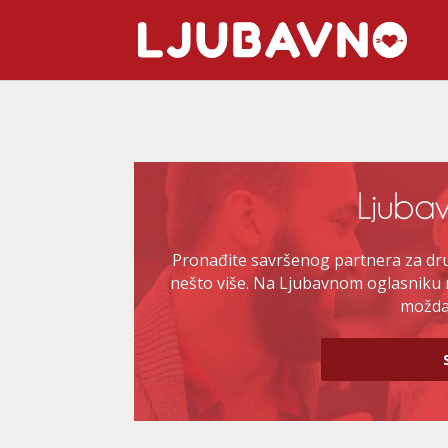
Pronađite savršenog partnera za druž
nešto više. Na Ljubavnom oglasniku 
možda 