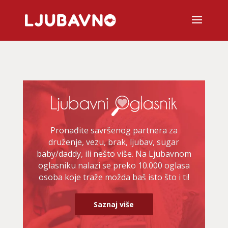
Pronađite savršenog partnera za
druženje, vezu, brak, ljubav, sugar
baby/daddy, ili nešto više. Na Ljubavnom
oglasniku nalazi se preko 10.000 oglasa
osoba koje traže možda baš isto što i ti!
Saznaj više