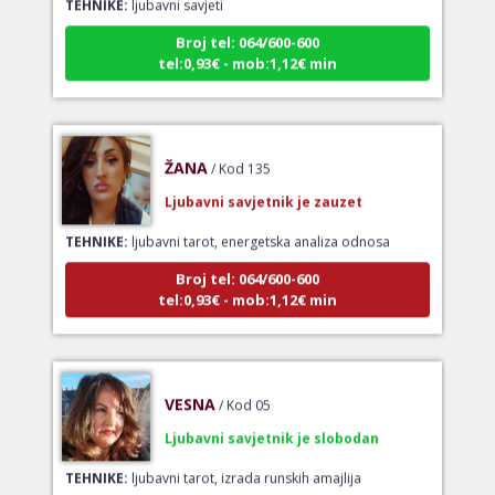
Broj tel: 064/600-600
tel:0,93€ - mob:1,12€ min
ŽANA
/ Kod 135
Ljubavni savjetnik je zauzet
TEHNIKE:
ljubavni tarot, energetska analiza odnosa
Broj tel: 064/600-600
tel:0,93€ - mob:1,12€ min
VESNA
/ Kod 05
Ljubavni savjetnik je slobodan
TEHNIKE:
ljubavni tarot, izrada runskih amajlija