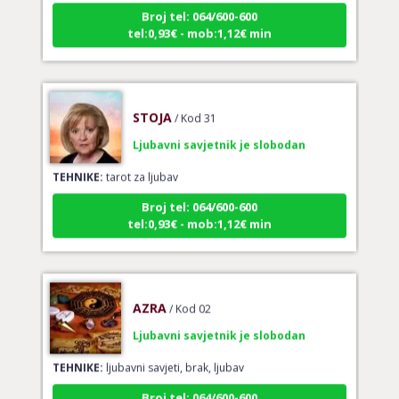
Broj tel: 064/600-600
tel:0,93€ - mob:1,12€ min
STOJA
/ Kod 31
Ljubavni savjetnik je slobodan
TEHNIKE:
tarot za ljubav
Broj tel: 064/600-600
tel:0,93€ - mob:1,12€ min
AZRA
/ Kod 02
Ljubavni savjetnik je slobodan
TEHNIKE:
ljubavni savjeti, brak, ljubav
Broj tel: 064/600-600