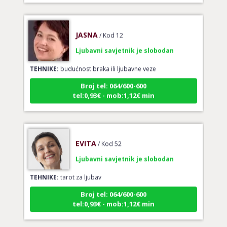
JASNA
/ Kod 12
Ljubavni savjetnik je slobodan
TEHNIKE:
budućnost braka ili ljubavne veze
Broj tel: 064/600-600
tel:0,93€ - mob:1,12€ min
EVITA
/ Kod 52
Ljubavni savjetnik je slobodan
TEHNIKE:
tarot za ljubav
Broj tel: 064/600-600
tel:0,93€ - mob:1,12€ min