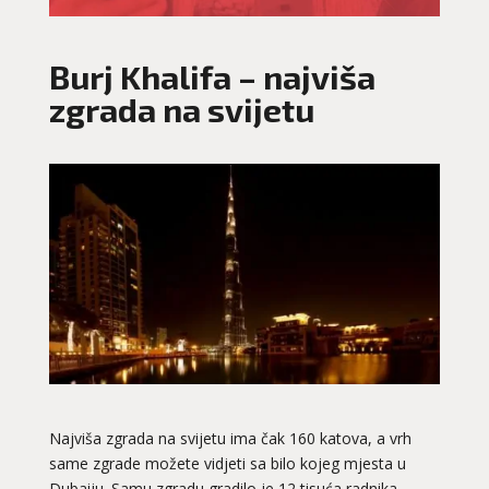
Burj Khalifa – najviša
zgrada na svijetu
Najviša zgrada na svijetu ima čak 160 katova, a vrh
same zgrade možete vidjeti sa bilo kojeg mjesta u
Dubaiju. Samu zgradu gradilo je 12 tisuća radnika