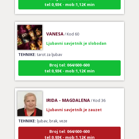
tel:0,93€ - mob:1,12€ min
VANESA
/ Kod 60
Ljubavni savjetnik je slobodan
TEHNIKE:
tarot za ljubav
Broj tel: 064/600-600
tel:0,93€ - mob:1,12€ min
IRIDA - MAGDALENA
/ Kod 36
Ljubavni savjetnik je zauzet
TEHNIKE:
ljubav, brak, veze
Broj tel: 064/600-600
tel:0,93€ - mob:1,12€ min