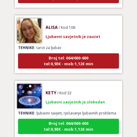
ALISA
/ Kod 106
Ljubavni savjetnik je zauzet
TEHNIKE:
tarot za ljubav
Broj tel: 064/600-600
tel:0,93€ - mob:1,12€ min
KETY
/ Kod 32
Ljubavni savjetnik je slobodan
TEHNIKE:
ljubavni savjeti, rješavanje ljubavnih problema
Broj tel: 064/600-600
tel:0,93€ - mob:1,12€ min