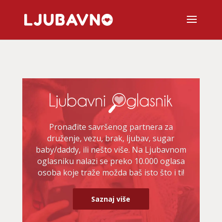
Pronađite savršenog partnera za
druženje, vezu, brak, ljubav, sugar
baby/daddy, ili nešto više. Na Ljubavnom
oglasniku nalazi se preko 10.000 oglasa
osoba koje traže možda baš isto što i ti!
Saznaj više