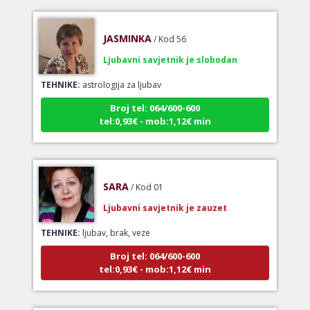
JASMINKA
/ Kod 56
Ljubavni savjetnik je slobodan
TEHNIKE:
astrologija za ljubav
Broj tel: 064/600-600
tel:0,93€ - mob:1,12€ min
SARA
/ Kod 01
Ljubavni savjetnik je zauzet
TEHNIKE:
ljubav, brak, veze
Broj tel: 064/600-600
tel:0,93€ - mob:1,12€ min