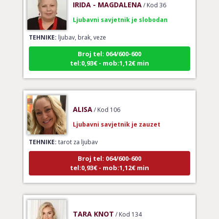
Ljubavni savjetnik je slobodan
TEHNIKE:
ljubav, brak, veze
Broj tel: 064/600-600
tel:0,93€ - mob:1,12€ min
ALISA
/ Kod 106
Ljubavni savjetnik je zauzet
TEHNIKE:
tarot za ljubav
Broj tel: 064/600-600
tel:0,93€ - mob:1,12€ min
TARA KNOT
/ Kod 134