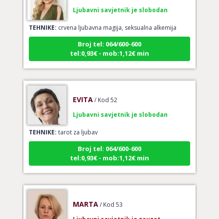
Ljubavni savjetnik je slobodan
TEHNIKE:
crvena ljubavna magija, seksualna alkemija
Broj tel: 064/600-600
tel:0,93€ - mob:1,12€ min
EVITA
/ Kod 52
Ljubavni savjetnik je slobodan
TEHNIKE:
tarot za ljubav
Broj tel: 064/600-600
tel:0,93€ - mob:1,12€ min
MARTA
/ Kod 53
Ljubavni savjetnik je zauzet