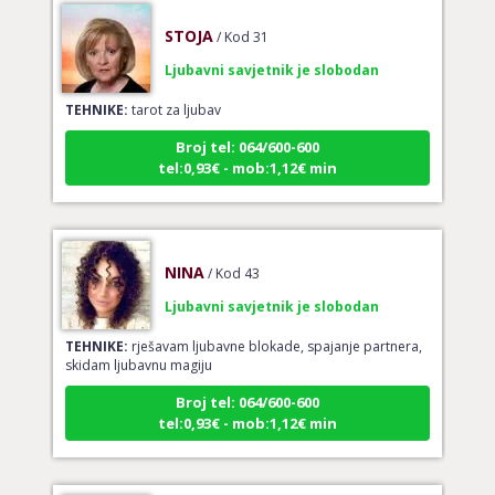
STOJA
/ Kod 31
Ljubavni savjetnik je slobodan
TEHNIKE:
tarot za ljubav
Broj tel: 064/600-600
tel:0,93€ - mob:1,12€ min
NINA
/ Kod 43
Ljubavni savjetnik je slobodan
TEHNIKE:
rješavam ljubavne blokade, spajanje partnera,
skidam ljubavnu magiju
Broj tel: 064/600-600
tel:0,93€ - mob:1,12€ min