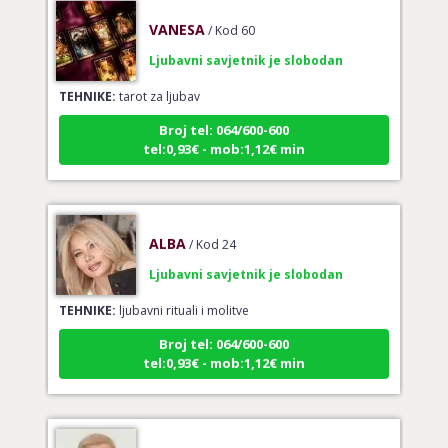
VANESA
/ Kod 60
Ljubavni savjetnik je slobodan
TEHNIKE:
tarot za ljubav
Broj tel: 064/600-600
tel:0,93€ - mob:1,12€ min
ALBA
/ Kod 24
Ljubavni savjetnik je slobodan
TEHNIKE:
ljubavni rituali i molitve
Broj tel: 064/600-600
tel:0,93€ - mob:1,12€ min
IRIDA - MAGDALENA
/ Kod 36