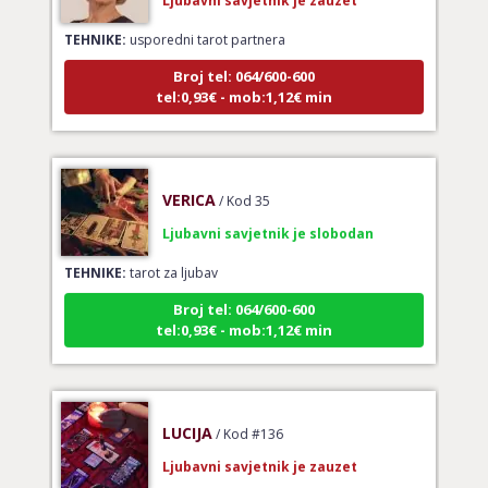
TEHNIKE:
usporedni tarot partnera
Broj tel: 064/600-600
tel:0,93€ - mob:1,12€ min
VERICA
/ Kod 35
Ljubavni savjetnik je slobodan
TEHNIKE:
tarot za ljubav
Broj tel: 064/600-600
tel:0,93€ - mob:1,12€ min
LUCIJA
/ Kod #136
Ljubavni savjetnik je zauzet
TEHNIKE:
spajanje partnera