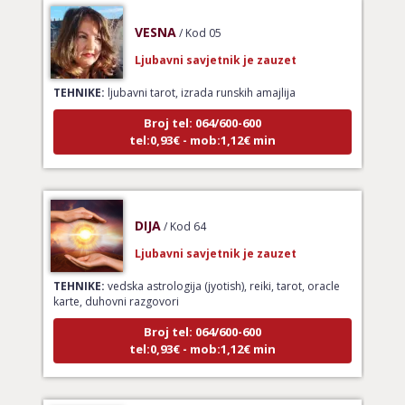
VESNA
/ Kod 05
Ljubavni savjetnik je zauzet
TEHNIKE:
ljubavni tarot, izrada runskih amajlija
Broj tel: 064/600-600
tel:0,93€ - mob:1,12€ min
DIJA
/ Kod 64
Ljubavni savjetnik je zauzet
TEHNIKE:
vedska astrologija (jyotish), reiki, tarot, oracle
karte, duhovni razgovori
Broj tel: 064/600-600
tel:0,93€ - mob:1,12€ min