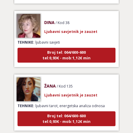
DINA
/ Kod 38
Ljubavni savjetnik je zauzet
TEHNIKE:
ljubavni savjeti
Broj tel: 064/600-600
tel:0,93€ - mob:1,12€ min
ŽANA
/ Kod 135
Ljubavni savjetnik je zauzet
TEHNIKE:
ljubavni tarot, energetska analiza odnosa
Broj tel: 064/600-600
tel:0,93€ - mob:1,12€ min