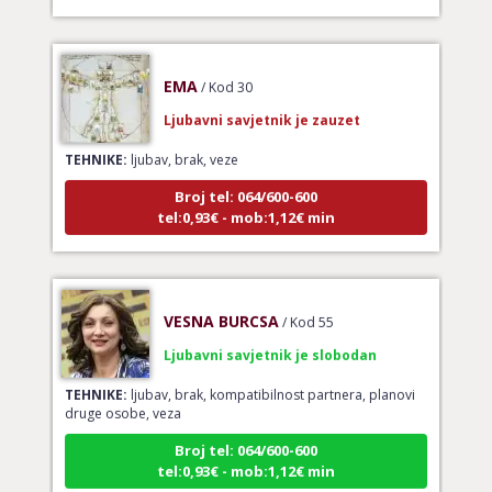
EMA
/ Kod 30
Ljubavni savjetnik je zauzet
TEHNIKE:
ljubav, brak, veze
Broj tel: 064/600-600
tel:0,93€ - mob:1,12€ min
VESNA BURCSA
/ Kod 55
Ljubavni savjetnik je slobodan
TEHNIKE:
ljubav, brak, kompatibilnost partnera, planovi
druge osobe, veza
Broj tel: 064/600-600
tel:0,93€ - mob:1,12€ min